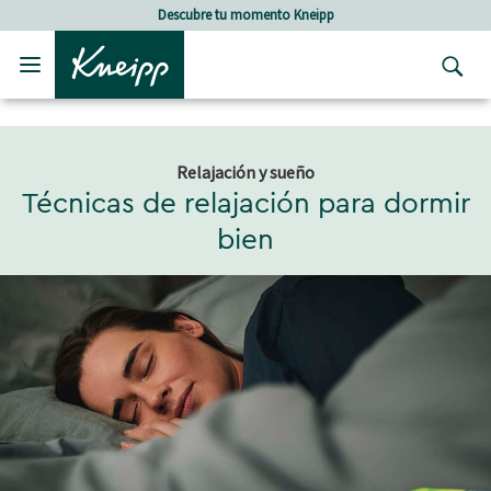
Skip to main content
Skip to footer content
Descubre tu momento Kneipp
Cuidad
Relajación y sueño
Técnicas de relajación para dormir
bien