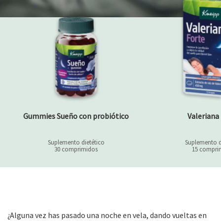
Gummies Sueño con probiótico
Valeriana
Suplemento dietético
Suplemento d
30 comprimidos
15 compri
¿Alguna vez has pasado una noche en vela, dando vueltas en