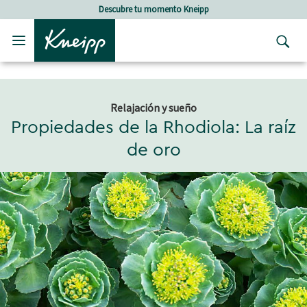
Skip to main content
Skip to footer content
Descubre tu momento Kneipp
Relajación y sueño
Propiedades de la Rhodiola: La raíz
de oro