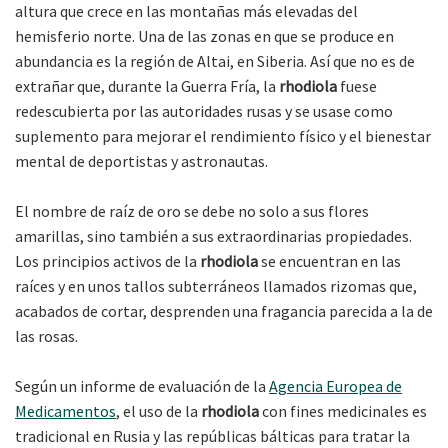
altura que crece en las montañas más elevadas del
hemisferio norte. Una de las zonas en que se produce en
abundancia es la región de Altai, en Siberia. Así que no es de
extrañar que, durante la Guerra Fría, la
rhodiola
fuese
redescubierta por las autoridades rusas y se usase como
suplemento para mejorar el rendimiento físico y el bienestar
mental de deportistas y astronautas.
El nombre de raíz de oro se debe no solo a sus flores
amarillas, sino también a sus extraordinarias propiedades.
Los principios activos de la
rhodiola
se encuentran en las
raíces y en unos tallos subterráneos llamados rizomas que,
acabados de cortar, desprenden una fragancia parecida a la de
las rosas.
Según un informe de evaluación de la
Agencia Europea de
Medicamentos
, el uso de la
rhodiola
con fines medicinales es
tradicional en Rusia y las repúblicas bálticas para tratar la