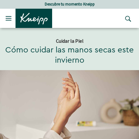
Skip to main content
Skip to footer content
Descubre tu momento Kneipp
Cuidar la Piel
Cómo cuidar las manos secas este
invierno