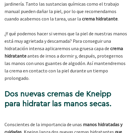
jardinería. Tanto las sustancias químicas como el trabajo
manual pueden dañar la piel, por lo que recomendamos
cuando acabemos con la tarea, usar la
crema hidratante
.
¿Y qué podemos hacer si vemos que la piel de nuestras manos
está muy agrietada y descamada? Para conseguir una
hidratación intensa aplicaremos una gruesa capa de
crema
hidratante
antes de irnos a dormir y, después, protegernos
las manos con unos guantes de algodón. Así mantendremos
la crema en contacto con la piel durante un tiempo
prolongado.
Dos nuevas cremas de Kneipp
para hidratar las manos secas.
Conscientes de la importancia de unas
manos hidratadas y
cuidadas
, Kneipp lanza dos nuevas cremas hidratantes
que