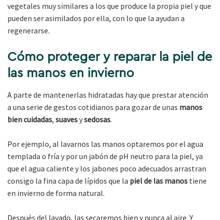
vegetales muy similares a los que produce la propia piel y que
pueden ser asimilados por ella, con lo que la ayudan a
regenerarse.
Cómo proteger y reparar la piel de
las manos en invierno
A parte de mantenerlas hidratadas hay que prestar atención
a una serie de gestos cotidianos para gozar de unas
manos
bien cuidadas
,
suaves
y
sedosas
.
Por ejemplo, al lavarnos las manos optaremos por el agua
templada o fría y por un jabón de pH neutro para la piel, ya
que el agua caliente y los jabones poco adecuados arrastran
consigo la fina capa de lípidos que la
piel de las manos
tiene
en invierno de forma natural.
Después del lavado, las secaremos bien y nunca al aire. Y