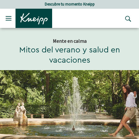
Skip to main content
Skip to footer content
Descubre tu momento Kneipp
Mente en calma
Mitos del verano y salud en
vacaciones