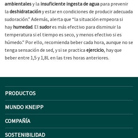
ambientales
y la
insuficiente ingesta de agua
para prevenir
la
deshidratación
y estar en condiciones de producir adecuada
sudoración.” Además, alerta que “la situación empeora si
hay
humedad
. El
sudor
es más efectivo para disminuir la
temperatura si el tiempo es seco, y menos efectivo si es
húmedo.” Por ello, recomienda beber cada hora, aunque no se
tenga sensación de sed, y si se practica
ejercicio
, hay que
beber entre 1,5 y 1,8L en las tres horas anteriores.
PRODUCTOS
MUNDO KNEIPP
COMPAÑÍA
SOSTENIBILIDAD