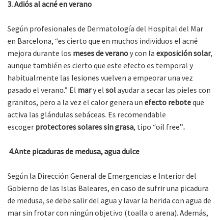
3. Adiós al acné en verano
Según profesionales de Dermatología del Hospital del Mar
en Barcelona, “es cierto que en muchos individuos el acné
mejora durante los
meses de verano
y con la
exposición solar
,
aunque también es cierto que este efecto es temporal y
habitualmente las lesiones vuelven a empeorar una vez
pasado el verano.” El
mar
y el
sol
ayudar a secar las pieles con
granitos, pero a la vez el calor genera un
efecto rebote
que
activa las glándulas sebáceas. Es recomendable
escoger
protectores solares sin grasa
, tipo “oil free”
.
4.Ante picaduras de medusa, agua dulce
Según la Dirección General de Emergencias e Interior del
Gobierno de las Islas Baleares, en caso de sufrir una picadura
de medusa, se debe salir del agua y lavar la herida con agua de
mar sin frotar con ningún objetivo (toalla o arena). Además,