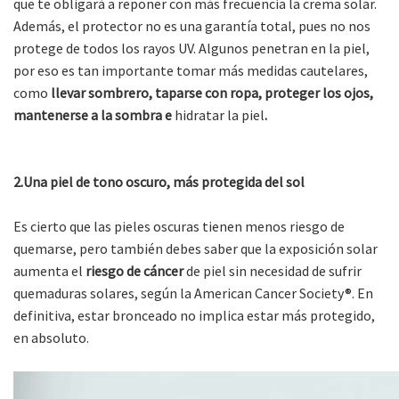
que te obligará a reponer con más frecuencia la crema solar.
Además, el protector no es una garantía total, pues no nos
protege de todos los rayos UV. Algunos penetran en la piel,
por eso es tan importante tomar más medidas cautelares,
como
llevar
sombrero, taparse con ropa, proteger los ojos,
mantenerse a la sombra e
hidratar la piel
.
2.Una piel de tono oscuro, más protegida del sol
Es cierto que las pieles oscuras tienen menos riesgo de
quemarse, pero también debes saber que la exposición solar
aumenta el
riesgo de cáncer
de piel sin necesidad de sufrir
quemaduras solares, según la American Cancer Society®. En
definitiva, estar bronceado no implica estar más protegido,
en absoluto.