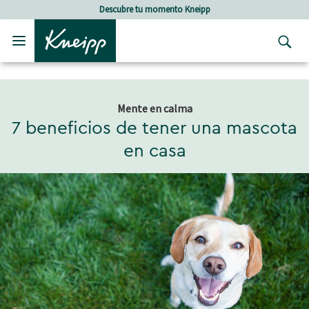
Skip to main content
Skip to footer content
Descubre tu momento Kneipp
Mente en calma
7 beneficios de tener una mascota
en casa