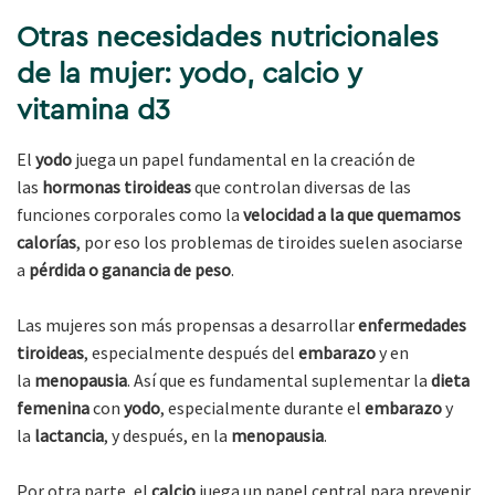
Otras necesidades nutricionales
de la mujer: yodo, calcio y
vitamina d3
El
yodo
juega un papel fundamental en la creación de
las
hormonas tiroideas
que controlan diversas de las
funciones corporales como la
velocidad a la que quemamos
calorías
, por eso los problemas de tiroides suelen asociarse
a
pérdida o ganancia de peso
.
Las mujeres son más propensas a desarrollar
enfermedades
tiroideas
, especialmente después del
embarazo
y en
la
menopausia
. Así que es fundamental suplementar la
dieta
femenina
con
yodo
, especialmente durante el
embarazo
y
la
lactancia
, y después, en la
menopausia
.
Por otra parte, el
calcio
juega un papel central para prevenir