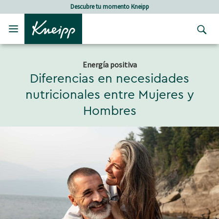
Skip to main content
Skip to footer content
Descubre tu momento Kneipp
Energía positiva
Diferencias en necesidades
nutricionales entre Mujeres y
Hombres