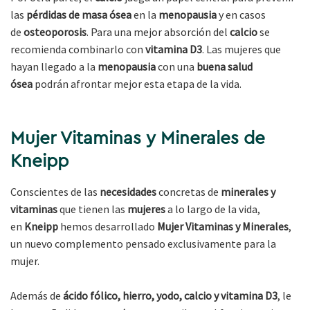
las
pérdidas de masa ósea
en la
menopausia
y en casos
de
osteoporosis
. Para una mejor absorción del
calcio
se
recomienda combinarlo con
vitamina D3
. Las mujeres que
hayan llegado a la
menopausia
con una
buena salud
ósea
podrán afrontar mejor esta etapa de la vida.
Mujer Vitaminas y Minerales de
Kneipp
Conscientes de las
necesidades
concretas de
minerales y
vitaminas
que tienen las
mujeres
a lo largo de la vida,
en
Kneipp
hemos desarrollado
Mujer Vitaminas y Minerales
,
un nuevo complemento pensado exclusivamente para la
mujer.
Además de
ácido fólico, hierro, yodo, calcio y vitamina D3
, le