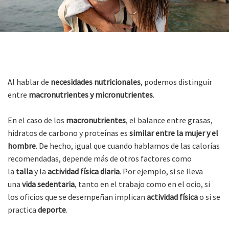
Al hablar de
necesidades nutricionales
, podemos distinguir
entre
macronutrientes y micronutrientes
.
En el caso de los
macronutrientes
, el balance entre grasas,
hidratos de carbono y proteínas es
similar entre la mujer y el
hombre
. De hecho, igual que cuando hablamos de las calorías
recomendadas, depende más de otros factores como
la
talla
y la
actividad física diaria
. Por ejemplo, si se lleva
una
vida sedentaria
, tanto en el trabajo como en el ocio, si
los oficios que se desempeñan implican
actividad física
o si se
practica
deporte
.