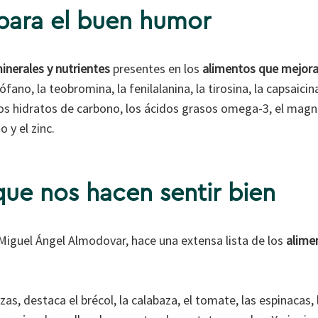
 para el buen humor
minerales y nutrientes
presentes en los
alimentos que mejora
tófano, la teobromina, la fenilalanina, la tirosina, la capsaicin
los hidratos de carbono, los ácidos grasos omega-3, el magnes
o y el zinc.
ue nos hacen sentir bien
 Miguel Ángel Almodovar, hace una extensa lista de los
alime
zas, destaca el brécol, la calabaza, el tomate, las espinacas, 