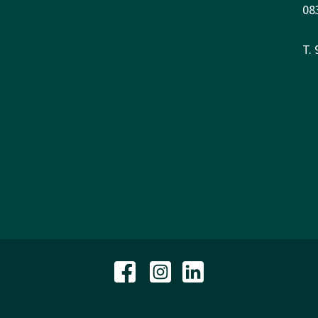
08
T.