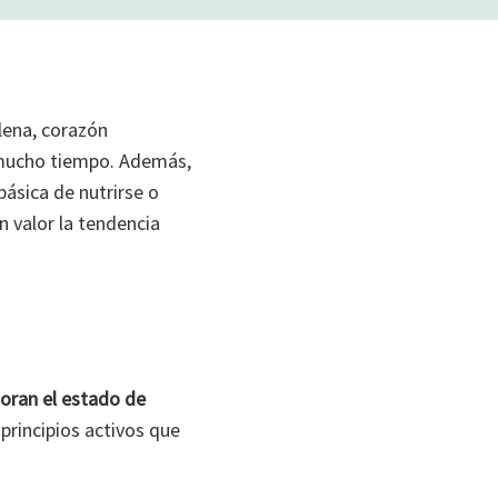
llena, corazón
mucho tiempo. Además,
básica de nutrirse o
n valor la tendencia
oran el estado de
 principios activos que