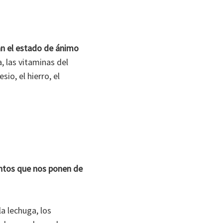
n el estado de ánimo
a, las vitaminas del
io, el hierro, el
ntos que nos ponen de
la lechuga, los