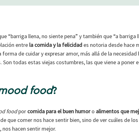
ue “barriga llena, no siente pena” y también que “a barriga 
elación entre
la comida y la felicidad
es notoria desde hace 
a forma de cuidar y expresar amor, más allá de la necesidad 
. Son todas estas viejas costumbres, las que viene a poner e
mood food
?
d food
por
comida para el buen humor
o
alimentos que mej
 de que comer nos hace sentir bien, sino de ver cuáles de los
, nos hacen sentir mejor.