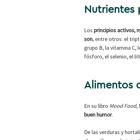
Nutrientes
Los
principios activos, 
son
, entre otros: el trip
grupo B, la vitamina C, 
fósforo, el selenio, el liti
Alimentos q
En su libro
Mood Food
,
buen humor
.
De las verduras y hortali