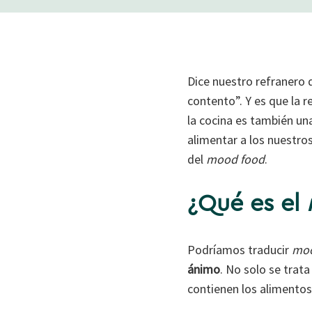
Dice nuestro refranero q
contento”. Y es que la r
la cocina es también un
alimentar a los nuestros
del
mood food
.
¿Qué es el
Podríamos traducir
moo
ánimo
. No solo se trata
contienen los alimentos