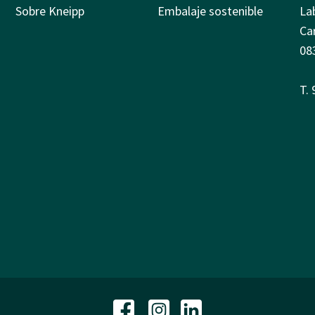
Sobre Kneipp
Embalaje sostenible
La
Ca
08
T.