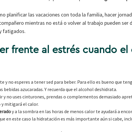
o planificar las vacaciones con toda la familia, hacer jorna
 compañero mientras no está o volver al trabajo pueden ser 
y fatigados.
 frente al estrés cuando el 
 y no esperes a tener sed para beber. Para ello es bueno que te
s bebidas azucaradas. Y recuerda que el alcohol deshidrata.
tir y no uses cinturones, prendas o complementos demasiado apre
y mitigará el calor.
derado
y a la sombra en las horas de menos calor te ayudará a enco
que en este caso la hidratación es más importante aún si cabe, inclu