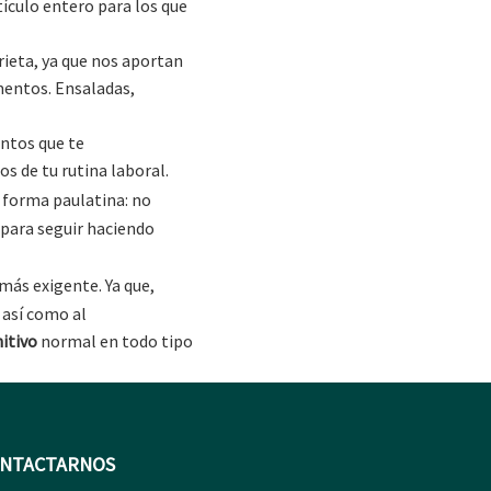
tículo entero para los que
rieta, ya que nos aportan
mentos. Ensaladas,
entos que te
os de tu rutina laboral.
 forma paulatina: no
s para seguir haciendo
más exigente. Ya que,
, así como al
itivo
normal en todo tipo
NTACTARNOS