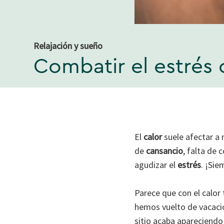
Relajación y sueño
Combatir el estrés
El
calor
suele afectar a
de
cansancio
, falta de 
agudizar el
estrés
. ¡Sie
Parece que con el calor 
hemos vuelto de vacaci
sitio acaba apareciend