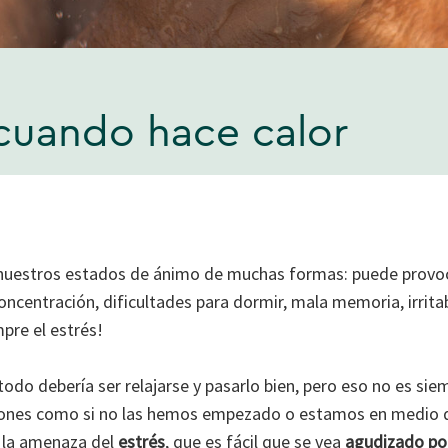
 cuando hace calor
 nuestros estados de ánimo de muchas formas: puede provo
concentración, dificultades para dormir, mala memoria, irritab
mpre el estrés!
todo debería ser relajarse y pasarlo bien, pero eso no es siem
ones como si no las hemos empezado o estamos en medio d
o la amenaza del
estrés
, que es fácil que se vea
agudizado por