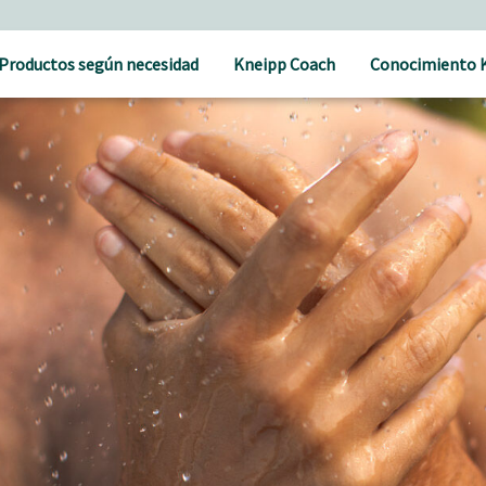
Cuidado holístico para un bienestar natural
Productos según necesidad
Kneipp Coach
Conocimiento 