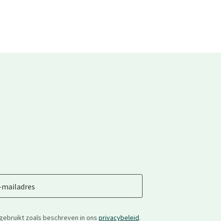
-mailadres
gebruikt zoals beschreven in ons
privacybeleid
.