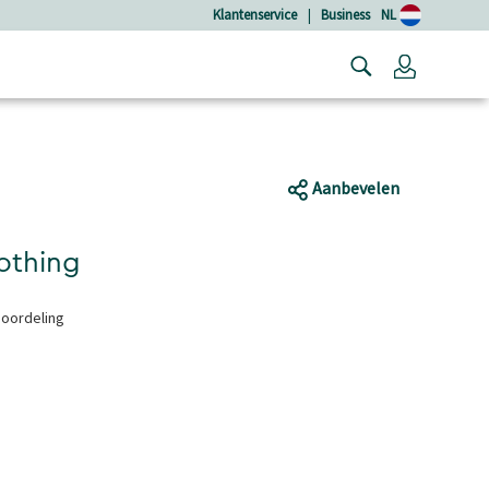
Klantenservice
|
Business
NL
Login
Aanbevelen
othing
eoordeling