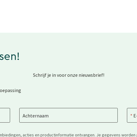
ssen!
Schrijf je in voor onze nieuwsbrief!
toepassing
Achternaam
E
anbiedingen, acties en productinformatie ontvangen. Je gegevens worden 