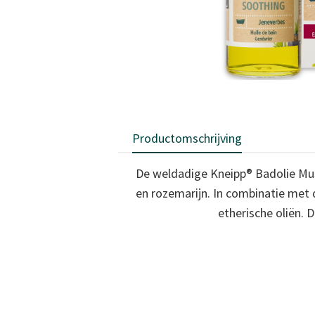
Productomschrijving
De weldadige Kneipp® Badolie Mus
en rozemarijn. In combinatie met 
etherische oliën. 