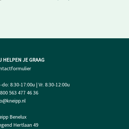
J HELPEN JE GRAAG
ntactformulier
do: 8:30-17:00u | Vr. 8:30-12:00u
0800 563 477 46 36
fo@kneipp.nl
eipp Benelux
iegend Hertlaan 49