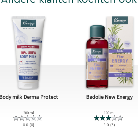
Body milk Derma Protect
Badolie New Energy
200 ml
100 ml
0.0
(0)
3.0
(5)