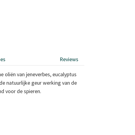
ies
Reviews
 oliën van jeneverbes, eucalyptus
de natuurlijke geur werking van de
nd voor de spieren.