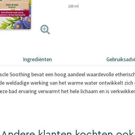
100 ml
Ingrediënten
Gebruiksadv
cle Soothing bevat een hoog aandeel waardevolle etherische
de weldadige werking van het warme water ontwikkelt zich 
Deze bad ervaring verwarmt het hele lichaam en is verkwikke
Andere klanten kochten ook