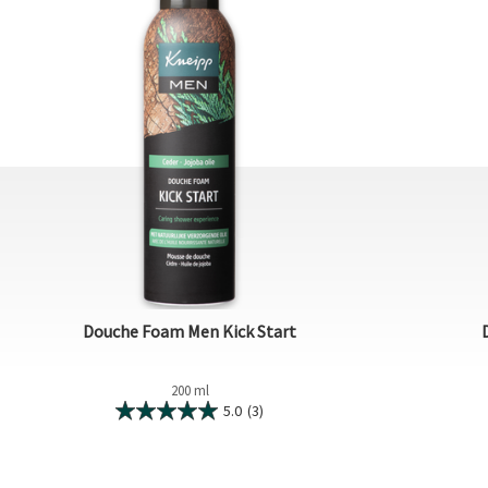
Douche Foam Men Kick Start
200 ml
5.0
(3)