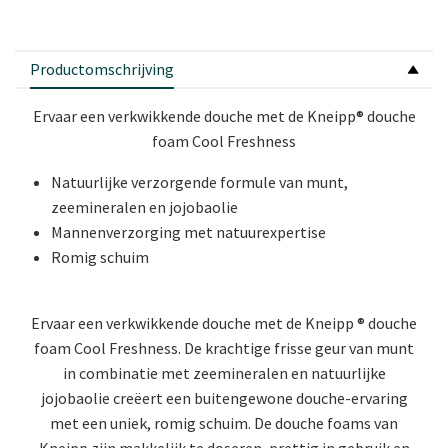
Productomschrijving
Ervaar een verkwikkende douche met de Kneipp® douche
foam Cool Freshness
Natuurlijke verzorgende formule van munt,
zeemineralen en jojobaolie
Mannenverzorging met natuurexpertise
Romig schuim
Ervaar een verkwikkende douche met de Kneipp ® douche
foam Cool Freshness. De krachtige frisse geur van munt
in combinatie met zeemineralen en natuurlijke
jojobaolie creëert een buitengewone douche-ervaring
met een uniek, romig schuim. De douche foams van
Kneipp zijn makkelijk te doseren, prettig in gebruik en