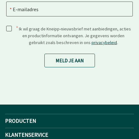
E-mailadres
*
Ik wil graag de Kneipp-nieuwsbrief met aanbiedingen, acties
en productinformatie ontvangen. Je gegevens worden
gebruikt zoals beschreven in ons
privacybeleid
.
MELD JE AAN
PRODUCTEN
KLANTENSERVICE