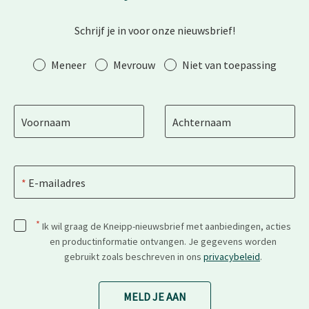
Schrijf je in voor onze nieuwsbrief!
Aanhef
Meneer
Mevrouw
Niet van toepassing
Voornaam
Achternaam
E-mailadres
*
Ik wil graag de Kneipp-nieuwsbrief met aanbiedingen, acties
en productinformatie ontvangen. Je gegevens worden
gebruikt zoals beschreven in ons
privacybeleid
.
MELD JE AAN