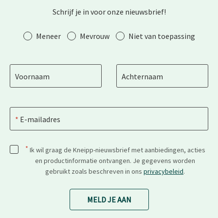
Schrijf je in voor onze nieuwsbrief!
Aanhef
Meneer
Mevrouw
Niet van toepassing
Voornaam
Achternaam
E-mailadres
*
Ik wil graag de Kneipp-nieuwsbrief met aanbiedingen, acties
en productinformatie ontvangen. Je gegevens worden
gebruikt zoals beschreven in ons
privacybeleid
.
MELD JE AAN