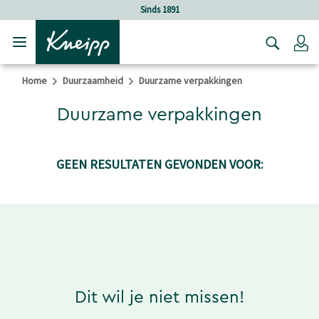
Verder gaan naar hoofdinhoud.
Verder gaan naar de footer
Sinds 1891
Lo
Home
Duurzaamheid
Duurzame verpakkingen
Duurzame verpakkingen
GEEN RESULTATEN GEVONDEN VOOR:
Dit wil je niet missen!