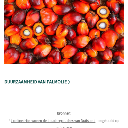
DUURZAAMHEID VAN PALMOLIE
Bronnen:
¹
t-online: Hier wonen de douchegrouches van Duitsland
, opgehaald op