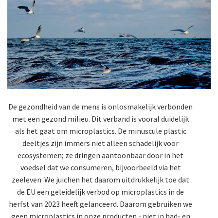
De gezondheid van de mens is onlosmakelijk verbonden
met een gezond milieu. Dit verband is vooral duidelijk
als het gaat om microplastics. De minuscule plastic
deeltjes zijn immers niet alleen schadelijk voor
ecosystemen; ze dringen aantoonbaar door in het
voedsel dat we consumeren, bijvoorbeeld via het
zeeleven. We juichen het daarom uitdrukkelijk toe dat
de EU een geleidelijk verbod op microplastics in de
herfst van 2023 heeft gelanceerd. Daarom gebruiken we
geen microplastics in onze producten - niet in bad- en