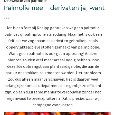
De kwestie van palmolie:
Palmolie nee - derivaten ja, want
...
Het is een feit: bij Kneipp gebruiken we geen palmolie,
palmvet of palmpitolie als zodanig. Maar het is ook een
feit dat we zogenaamde derivaten gebruiken, zoals
oppervlakteactieve stoffen gemaakt van palmpitolie.
Want geen palmolie is ook geen oplossing! Andere
planten zouden veel meer areaal nodig hebben voor
dezelfde opbrengst aan plantaardige olie, die aan de
natuur onttrokken zou moeten worden. Het probleem
zou dus alleen maar verschuiven. Het is daarom veel
belangrijker om de oliepalmen, die eigenlijk zo efficiënt
zijn, op een duurzame manier te verbouwen zonder het
regenwoud te overexploiteren. Dat is precies waar wij
campagne voor voeren.