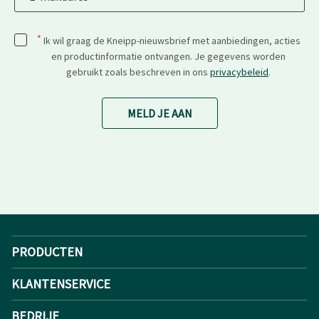
*
Ik wil graag de Kneipp-nieuwsbrief met aanbiedingen, acties
en productinformatie ontvangen. Je gegevens worden
gebruikt zoals beschreven in ons
privacybeleid
.
MELD JE AAN
PRODUCTEN
KLANTENSERVICE
BEDRIJF