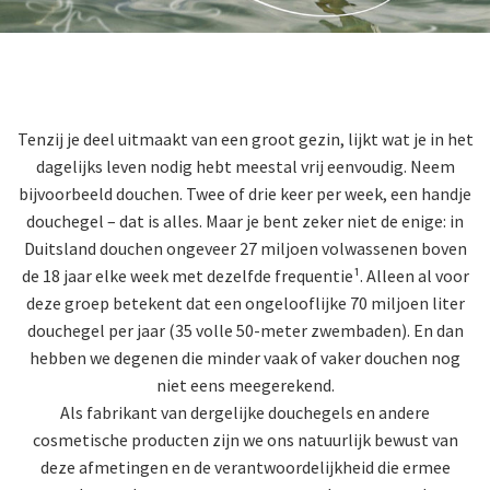
Tenzij je deel uitmaakt van een groot gezin, lijkt wat je in het
dagelijks leven nodig hebt meestal vrij eenvoudig. Neem
bijvoorbeeld douchen. Twee of drie keer per week, een handje
douchegel – dat is alles. Maar je bent zeker niet de enige: in
Duitsland douchen ongeveer 27 miljoen volwassenen boven
de 18 jaar elke week met dezelfde frequentie¹. Alleen al voor
deze groep betekent dat een ongelooflijke 70 miljoen liter
douchegel per jaar (35 volle 50-meter zwembaden). En dan
hebben we degenen die minder vaak of vaker douchen nog
niet eens meegerekend.
Als fabrikant van dergelijke douchegels en andere
cosmetische producten zijn we ons natuurlijk bewust van
deze afmetingen en de verantwoordelijkheid die ermee