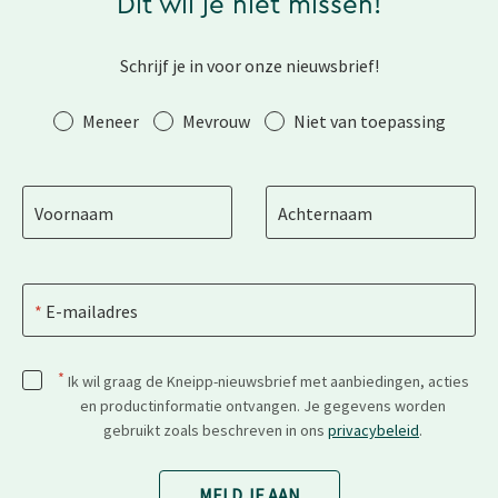
Dit wil je niet missen!
Schrijf je in voor onze nieuwsbrief!
Aanhef
Meneer
Mevrouw
Niet van toepassing
Voornaam
Achternaam
E-mailadres
*
Ik wil graag de Kneipp-nieuwsbrief met aanbiedingen, acties
en productinformatie ontvangen. Je gegevens worden
gebruikt zoals beschreven in ons
privacybeleid
.
MELD JE AAN