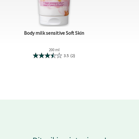
Body milk sensitive Soft Skin
200 ml
3.5
(2)