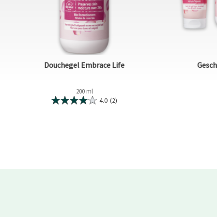
Douchegel Embrace Life
Gesch
200 ml
4.0
(2)