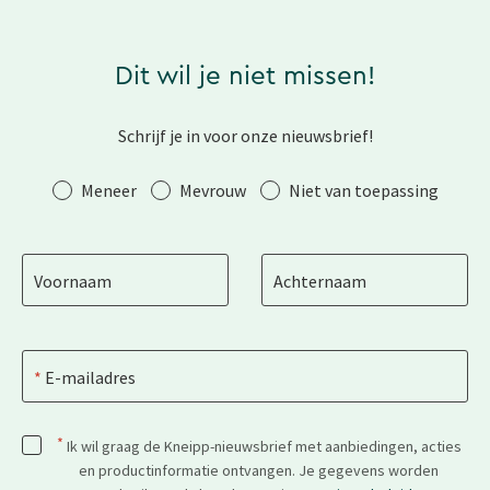
Dit wil je niet missen!
Schrijf je in voor onze nieuwsbrief!
Aanhef
Meneer
Mevrouw
Niet van toepassing
Voornaam
Achternaam
E-mailadres
*
Ik wil graag de Kneipp-nieuwsbrief met aanbiedingen, acties
en productinformatie ontvangen. Je gegevens worden