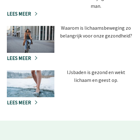
man.
LEES MEER
Waarom is lichaamsbeweging zo
belangrijk voor onze gezondheid?
LEES MEER
IJsbaden is gezond en wekt
lichaam en geest op.
LEES MEER