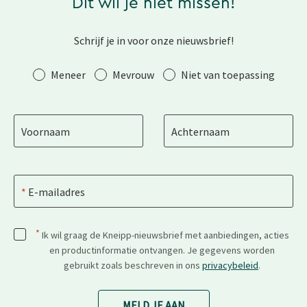
Dit wil je niet missen!
Schrijf je in voor onze nieuwsbrief!
Aanhef
Meneer
Mevrouw
Niet van toepassing
Voornaam
Achternaam
E-mailadres
*
Ik wil graag de Kneipp-nieuwsbrief met aanbiedingen, acties
en productinformatie ontvangen. Je gegevens worden
gebruikt zoals beschreven in ons
privacybeleid
.
MELD JE AAN