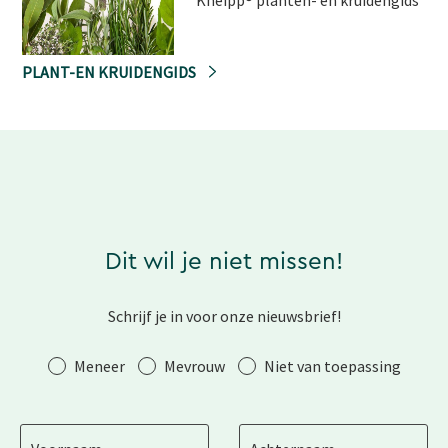
Kneipp® planten- en kruidengids
PLANT-EN KRUIDENGIDS
Dit wil je niet missen!
Schrijf je in voor onze nieuwsbrief!
Aanhef
Meneer
Mevrouw
Niet van toepassing