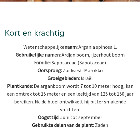
Kort en krachtig
Wetenschappelijke
naam:
Argania spinosa L.
Gebruikelijke namen:
Ardjan boom, ijzerhout boom
Familie:
Sapotaceae (Sapotaceae)
Oorsprong:
Zuidwest-Marokko
Groeigebieden:
Israël
Plantkunde:
De arganboom wordt 7 tot 10 meter hoog, kan
een omtrek tot 15 meter en een leeftijd van 125 tot 150 jaar
bereiken. Na de bloei ontwikkelt hij bitter smakende
vruchten.
Oogsttijd:
Juni tot september
Gebruikte delen van de plant:
Zaden