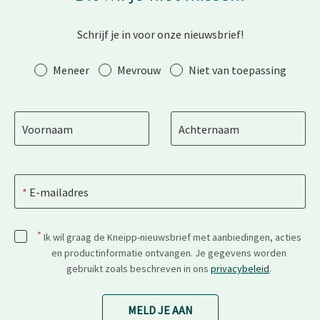
Schrijf je in voor onze nieuwsbrief!
Aanhef
Meneer
Mevrouw
Niet van toepassing
Voornaam
Achternaam
E-mailadres
*
Ik wil graag de Kneipp-nieuwsbrief met aanbiedingen, acties
en productinformatie ontvangen. Je gegevens worden
gebruikt zoals beschreven in ons
privacybeleid
.
MELD JE AAN