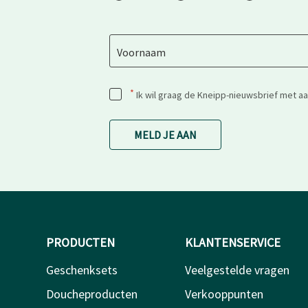
Voornaam
*
Ik wil graag de Kneipp-nieuwsbrief met a
MELD JE AAN
PRODUCTEN
KLANTENSERVICE
Geschenksets
Veelgestelde vragen
Doucheproducten
Verkooppunten