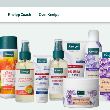
Kneipp Coach
Over Kneipp