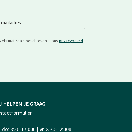
-mailadres
gebruikt zoals beschreven in ons
privacybeleid
.
J HELPEN JE GRAAG
ntactformulier
do: 8:30-17:00u | Vr. 8:30-12:00u