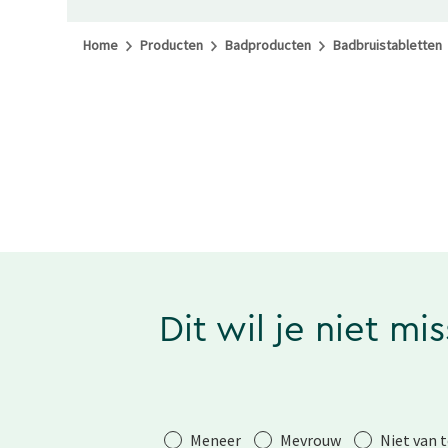
Home
Producten
Badproducten
Badbruistabletten
Dit wil je niet mi
Aanhef
Meneer
Mevrouw
Niet van 