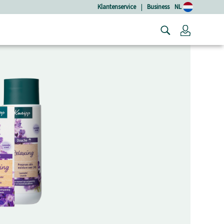
Klantenservice
|
Business
NL
Login