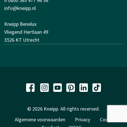
0 0800 563 477 46 36
info@kneipp.nl
Kneipp Benelux
Vliegend Hertlaan 49
3526 KT Utrecht
© 2026 Kneipp. All rights reserved.
Algemene voorwaarden
Privacy
Code of