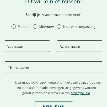
Dit wil je niet missen!
Schrijf je in voor onze nieuwsbrief!
Aanhef
Meneer
Mevrouw
Niet van toepassing
Voornaam
Achternaam
E-mailadres
*
Ik wil graag de Kneipp-nieuwsbrief met aanbiedingen, acties
en productinformatie ontvangen. Je gegevens worden
gebruikt zoals beschreven in ons
privacybeleid
.
MELD JE AAN