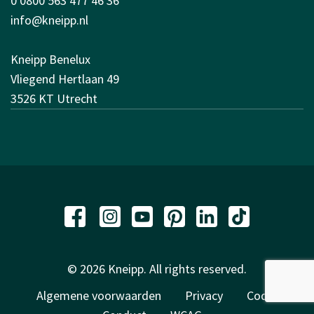
0 0800 563 477 46 36
info@kneipp.nl
Kneipp Benelux
Vliegend Hertlaan 49
3526 KT Utrecht
© 2026 Kneipp. All rights reserved.
Algemene voorwaarden
Privacy
Code of