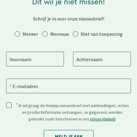
Dit wil je niet missen!
Schrijf je in voor onze nieuwsbrief!
Aanhef
Meneer
Mevrouw
Niet van toepassing
Voornaam
Achternaam
E-mailadres
*
Ik wil graag de Kneipp-nieuwsbrief met aanbiedingen, acties
en productinformatie ontvangen. Je gegevens worden
gebruikt zoals beschreven in ons
privacybeleid
.
MELD JE AAN