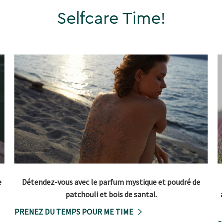
Selfcare Time!
e
Détendez-vous avec le parfum mystique et poudré de
patchouli et bois de santal.
PRENEZ DU TEMPS POUR ME TIME