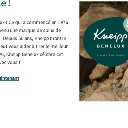
e !
lux ! Ce qui a commencé en 1976
evenu une marque de soins de
. Depuis 50 ans, Kneipp montre
ut vous aider à tirer le meilleur
6, Kneipp Benelux célèbre cet
vec vous !
intenant