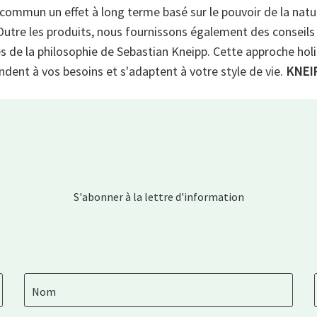
ommun un effet à long terme basé sur le pouvoir de la nature 
. Outre les produits, nous fournissons également des consei
és de la philosophie de Sebastian Kneipp. Cette approche holi
dent à vos besoins et s'adaptent à votre style de vie.
KNEI
S'abonner à la lettre d'information
Nom