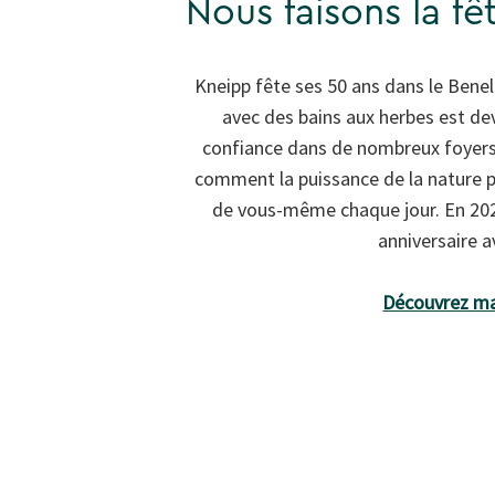
Nous faisons la fêt
Kneipp fête ses 50 ans dans le Bene
avec des bains aux herbes est d
confiance dans de nombreux foyers
comment la puissance de la nature pe
de vous-même chaque jour. En 202
anniversaire a
Découvrez ma