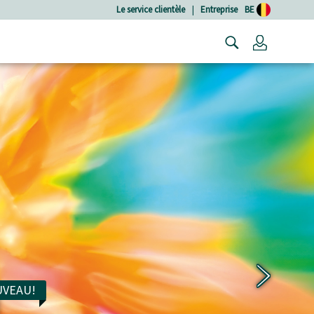
Le service clientèle
|
Entreprise
BE
Connexio
VEAU!