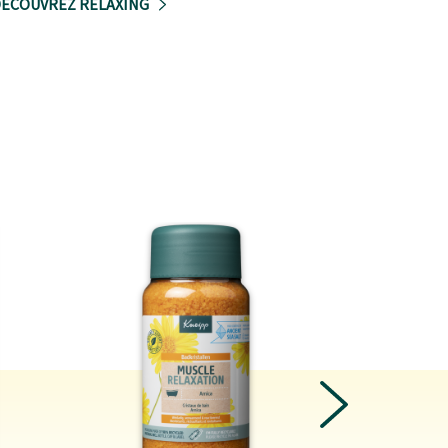
ÉCOUVREZ RELAXING
NEXT