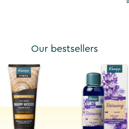
D
Our bestsellers