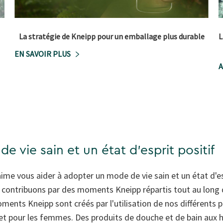
La stratégie de Kneipp pour un emballage plus durable
L
EN SAVOIR PLUS
A
 vie sain et un état d'esprit positif
ime vous aider à adopter un mode de vie sain et un état d'esp
 y contribuons par des moments Kneipp répartis tout au long 
ments Kneipp sont créés par l'utilisation de nos différents
et pour les femmes. Des produits de douche et de bain aux 