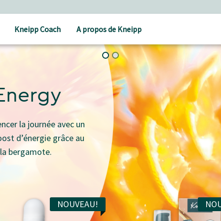
Kneipp Coach
A propos de Kneipp
Energy
cer la journée avec un
boost d’énergie grâce au
e la bergamote.
NOUVEAU!
NOU