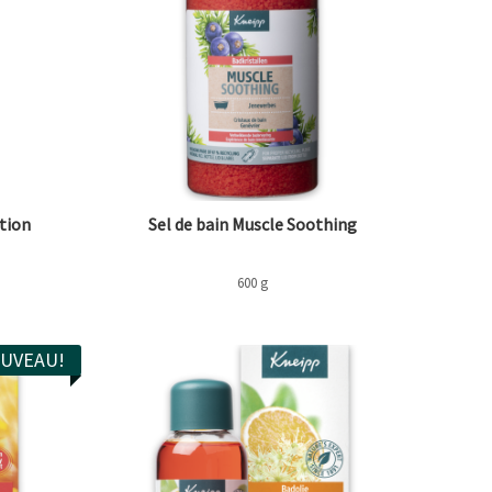
ation
Sel de bain Muscle Soothing
600 g
UVEAU!