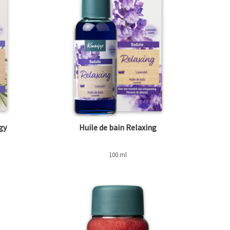
gy
Huile de bain Relaxing
100 ml