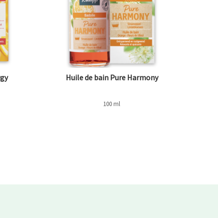
rgy
Huile de bain Pure Harmony
100 ml