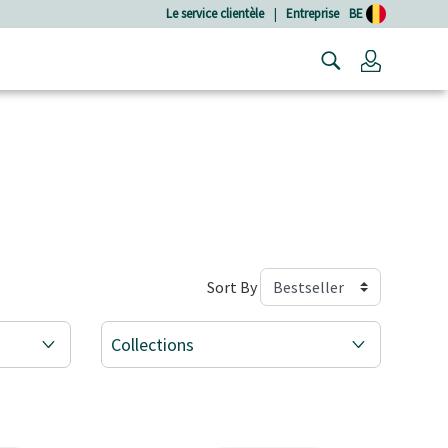
Le service clientèle
|
Entreprise
BE
Connexio
Sort By
Collections