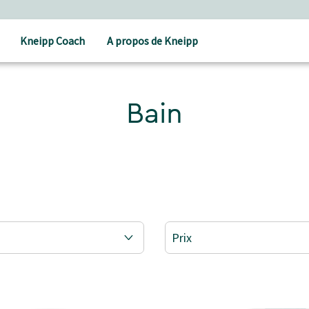
Kneipp Coach
A propos de Kneipp
Bain
Prix