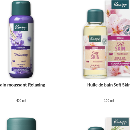
ain moussant Relaxing
Huile de bain Soft Ski
400 ml
100 ml