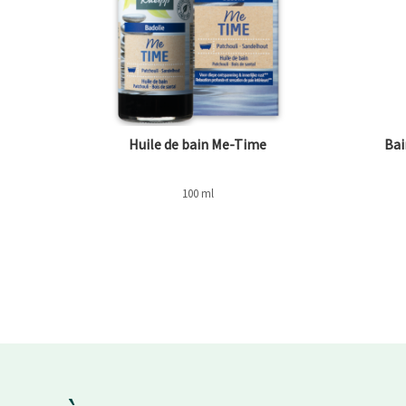
Huile de bain Me-Time
Bai
100 ml