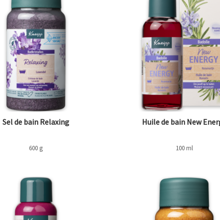
Sel de bain Relaxing
Huile de bain New Ener
600 g
100 ml