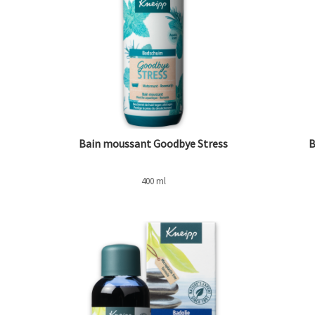
Bain moussant Goodbye Stress
B
400 ml