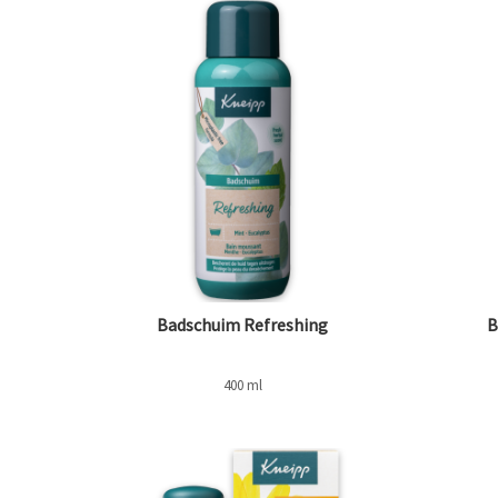
Badschuim Refreshing
B
400 ml