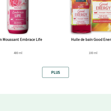
n Moussant Embrace Life
Huile de bain Good Ene
400 ml
100 ml
PLUS