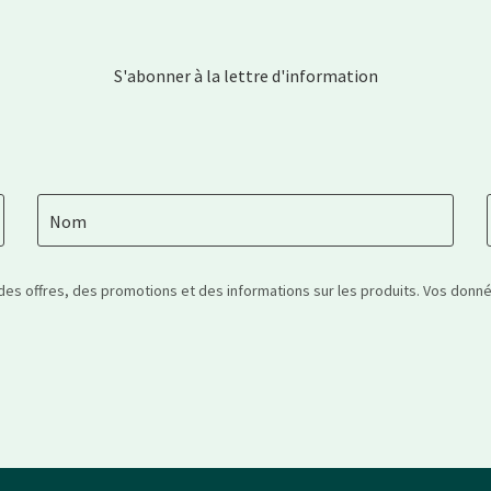
S'abonner à la lettre d'information
Nom
 des offres, des promotions et des informations sur les produits. Vos don