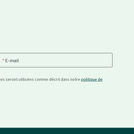
E-mail
nées seront utilisées comme décrit dans notre
politique de