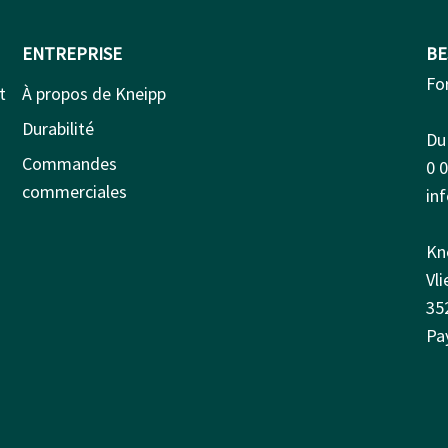
ENTREPRISE
BE
Fo
t
À propos de Kneipp
Durabilité
Du 
Commandes
0 
commerciales
in
Kn
Vl
35
Pa