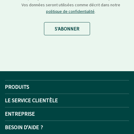
Vos données seront utilisées comme décrit dans notre
politique de confidentialité
.
S'ABONNER
PRODUITS
LE SERVICE CLIENTÈLE
ENTREPRISE
BESOIN D’AIDE ?