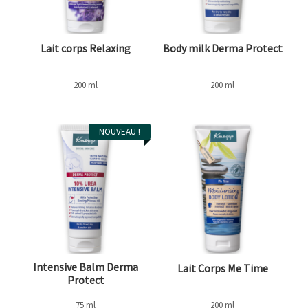
Lait corps Relaxing
Body milk Derma Protect
200 ml
200 ml
NOUVEAU !
Intensive Balm Derma
Lait Corps Me Time
Protect
75 ml
200 ml