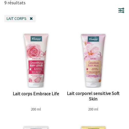
9 résultats
LAIT CORPS
REMOVE FILTER ACTUELLEMENT AFFINÉ PAR CATÉGORIE: LAIT CORPS
Lait corporel sensitive Soft
Lait corps Embrace Life
Skin
200 ml
200 ml