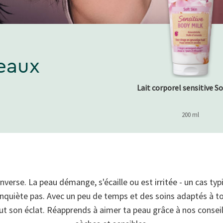
eaux
Lait corporel sensitive So
200 ml
enverse. La peau démange, s'écaille ou est irritée - un cas ty
'inquiète pas. Avec un peu de temps et des soins adaptés à to
ut son éclat. Réapprends à aimer ta peau grâce à nos consei