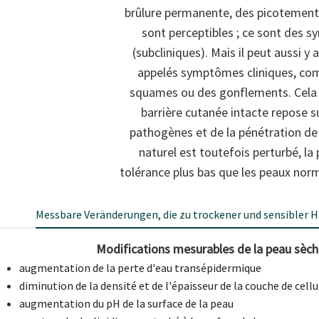
brûlure permanente, des picotemen
sont perceptibles ; ce sont des 
(subcliniques). Mais il peut aussi y 
appelés symptômes cliniques, co
squames ou des gonflements. Cela e
barrière cutanée intacte repose
pathogènes et de la pénétration de 
naturel est toutefois perturbé, l
tolérance plus bas que les peaux norm
Messbare Veränderungen, die zu trockener und sensibler H
Modifications mesurables de la peau sèche
augmentation de la perte d'eau transépidermique
diminution de la densité et de l'épaisseur de la couche de cell
augmentation du pH de la surface de la peau