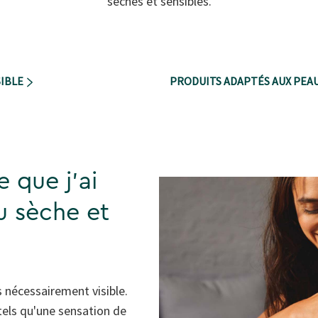
sèches et sensibles.
SIBLE
PRODUITS ADAPTÉS AUX PEAU
e que j'ai
u sèche et
s nécessairement visible.
 tels qu'une sensation de