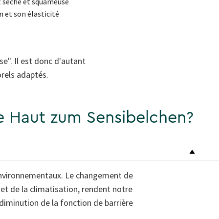
nt sèche et squameuse
 et son élasticité
". Il est donc d'autant
orels adaptés.
e Haut zum Sensibelchen?
 environnementaux. Le changement de
 et de la climatisation, rendent notre
diminution de la fonction de barrière