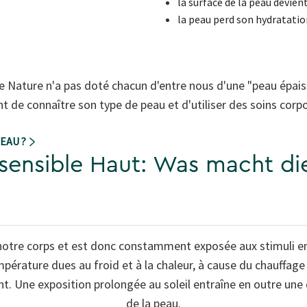
la surface de la peau devie
la peau perd son hydratation
Nature n'a pas doté chacun d'entre nous d'une "peau épaisse
t de connaître son type de peau et d'utiliser des soins corp
EAU ?
 sensible Haut: Was macht di
de notre corps et est donc constamment exposée aux stimuli
mpérature dues au froid et à la chaleur, à cause du chauffage
. Une exposition prolongée au soleil entraîne en outre une 
de la peau.