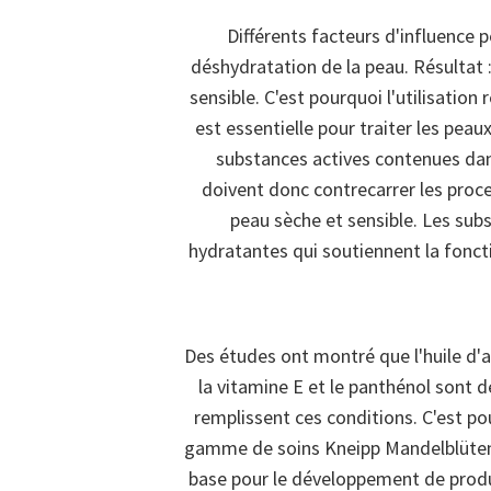
Différents facteurs d'influence 
déshydratation de la peau. Résultat 
sensible. C'est pourquoi l'utilisation
est essentielle pour traiter les peau
substances actives contenues dan
doivent donc contrecarrer les proc
peau sèche et sensible. Les sub
hydratantes qui soutiennent la fonct
Des études ont montré que l'huile d'a
la vitamine E et le panthénol sont 
remplissent ces conditions. C'est pou
gamme de soins Kneipp Mandelblüten 
base pour le développement de produ