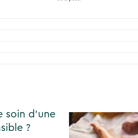
 soin d'une
sible ?