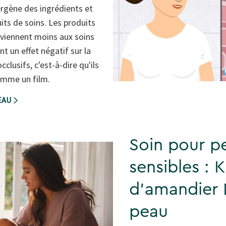
lergène des ingrédients et
ts de soins. Les produits
nviennent moins aux soins
nt un effet négatif sur la
cclusifs, c'est-à-dire qu'ils
omme un film.
PEAU
Soin pour p
sensibles : 
d'amandier 
peau