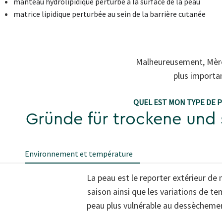
manteau hydrolipidique perturbé à la surface de la peau
matrice lipidique perturbée au sein de la barrière cutanée
Malheureusement, Mère 
plus importan
QUEL EST MON TYPE DE P
Gründe für trockene und
Environnement et température
La peau est le reporter extérieur 
saison ainsi que les variations de te
peau plus vulnérable au dessèchement