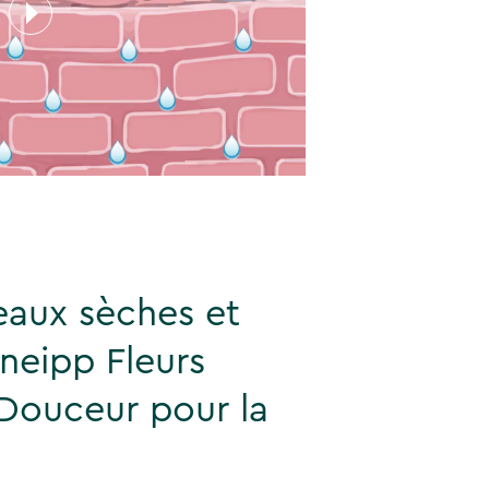
eaux sèches et
Kneipp Fleurs
Douceur pour la