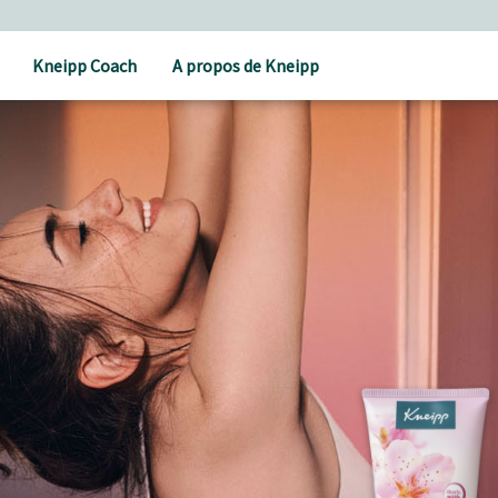
Kneipp Coach
A propos de Kneipp