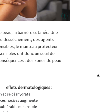
peau, la barrière cutanée. Une
 du dessèchement, des agents
ensibles, le manteau protecteur
sensibles ont donc un seuil de
. Conséquences : des zones de peau
effets dermatologiques :
n et se déshydrate
nces nocives augmente
vulnérable et sensible