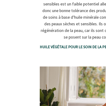
sensibles est un faible potentiel al
donc une bonne tolérance des produi
de soins à base d'huile minérale co
des peaux sèches et sensibles. Ils o
régénération de la peau, car ils sont o
se posent sur la peau c
HUILE VÉGÉTALE POUR LE SOIN DE LA 