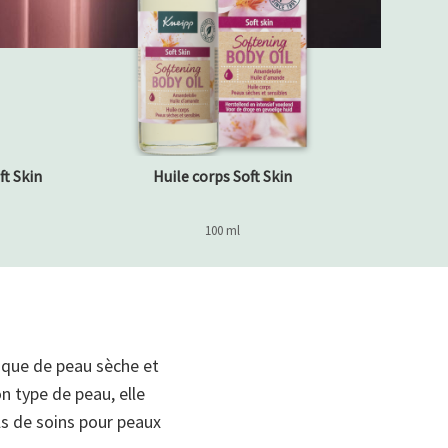
ft Skin
Huile corps Soft Skin
100 ml
pique de peau sèche et
n type de peau, elle
ls de soins pour peaux