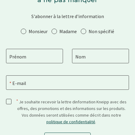
à ne pas manquer
S'abonner à la lettre d'information
Salutation
Monsieur
Madame
Non spécifié
Prénom
Nom
E-mail
*
Je souhaite recevoir la lettre dinformation Kneipp avec des
offres, des promotions et des informations sur les produits.
Vos données seront utilisées comme décrit dans notre
politique de confidentialité
.