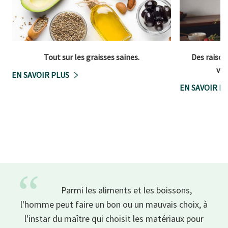
Tout sur les graisses saines.
Des raison
vég
EN SAVOIR PLUS
EN SAVOIR P
“
Parmi les aliments et les boissons,
l'homme peut faire un bon ou un mauvais choix, à
l'instar du maître qui choisit les matériaux pour