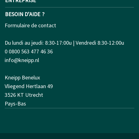
ENTREPRISE
BESOIN D’AIDE ?
Formulaire de contact
Du lundi au jeudi: 8:30-17:00u | Vendredi 8:30-12:00u
0 0800 563 477 46 36
info@kneipp.nl
Kneipp Benelux
Vliegend Hertlaan 49
3526 KT Utrecht
Pays-Bas