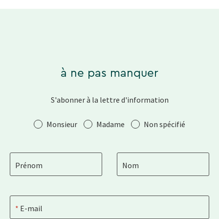
à ne pas manquer
S'abonner à la lettre d'information
Salutation
Monsieur
Madame
Non spécifié
Prénom
Nom
E-mail