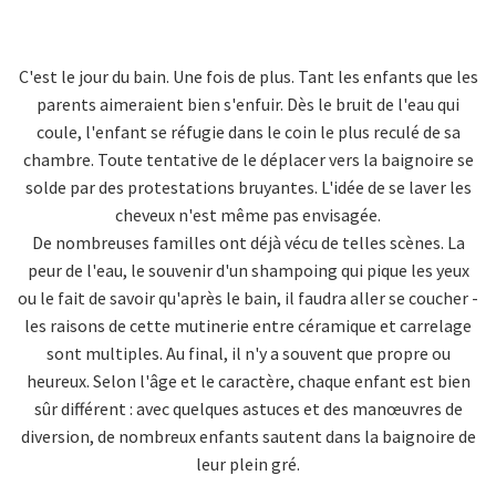
C'est le jour du bain. Une fois de plus. Tant les enfants que les
parents aimeraient bien s'enfuir. Dès le bruit de l'eau qui
coule, l'enfant se réfugie dans le coin le plus reculé de sa
chambre. Toute tentative de le déplacer vers la baignoire se
solde par des protestations bruyantes. L'idée de se laver les
cheveux n'est même pas envisagée.
De nombreuses familles ont déjà vécu de telles scènes. La
peur de l'eau, le souvenir d'un shampoing qui pique les yeux
ou le fait de savoir qu'après le bain, il faudra aller se coucher -
les raisons de cette mutinerie entre céramique et carrelage
sont multiples. Au final, il n'y a souvent que propre ou
heureux. Selon l'âge et le caractère, chaque enfant est bien
sûr différent : avec quelques astuces et des manœuvres de
diversion, de nombreux enfants sautent dans la baignoire de
leur plein gré.