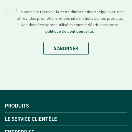
*
Je souhaite recevoir la lettre dinformation Kneipp avec des
offres, des promotions et des informations sur les produits.
Vos données seront utilisées comme décrit dans notre
politique de confidentialité
.
S'ABONNER
PRODUITS
LE SERVICE CLIENTÈLE