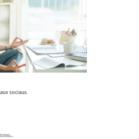
naux sociaux.
rveau...