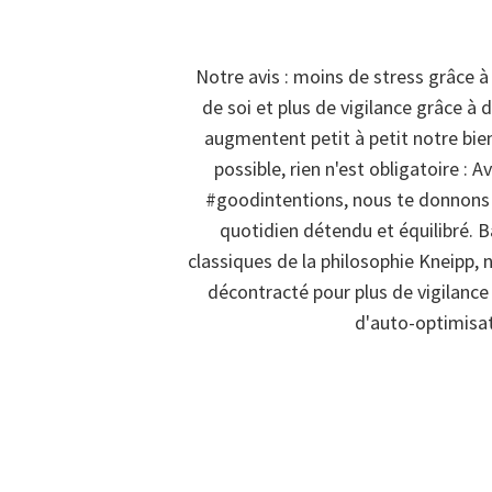
Notre avis : moins de stress grâce 
de soi et plus de vigilance grâce à d
augmentent petit à petit notre bie
possible, rien n'est obligatoire : A
#goodintentions, nous te donnons 
quotidien détendu et équilibré. Ba
classiques de la philosophie Kneipp,
décontracté pour plus de vigilance
d'auto-optimisat