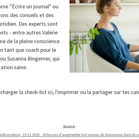
mme "Écrire un journal" ou
ons des conseils et des
uotidien. Des experts sont
nts - entre autres Valerie
e de la pleine conscience
en tant que coach pour le
ue ou Susanna Bingemer, qui
ation saine.
charger la check-list ici, l'imprimer ou la partager sur tes ca
Source :
sinformation, 19.11.2020 : 10 façons d'augmenter ton niveau de dopamine dans le ce