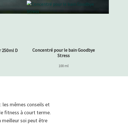
Concentré pour le bain Goodbye
r 250ml D
Stress
100 ml
 : les mêmes conseils et
de fitness à court terme.
 meilleur soi peut être