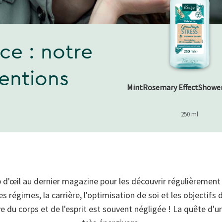
ce : notre
entions
MintRosemary EffectShowe
250 ml
oup d'œil au dernier magazine pour les découvrir régulièrement
s régimes, la carrière, l'optimisation de soi et les objectifs 
 du corps et de l'esprit est souvent négligée ! La quête d'un