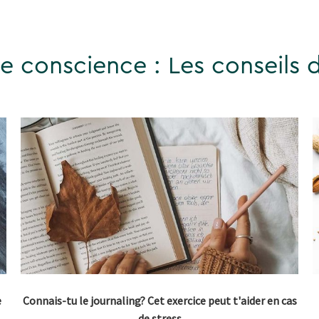
ne conscience : Les conseils 
e
Connais-tu le journaling? Cet exercice peut t'aider en cas
de stress