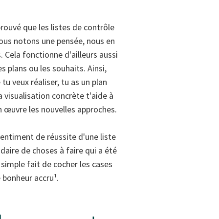
prouvé que les listes de contrôle
ous notons une pensée, nous en
 Cela fonctionne d'ailleurs aussi
s plans ou les souhaits. Ainsi,
 tu veux réaliser, tu as un plan
a visualisation concrète t'aide à
n œuvre les nouvelles approches.
sentiment de réussite d'une liste
ire de choses à faire qui a été
simple fait de cocher les cases
 bonheur accru¹.