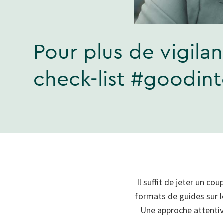
Pour plus de vigilan
check-list #goodint
Il suffit de jeter un c
formats de guides sur le
Une approche attentive