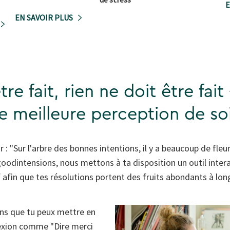
E
EN SAVOIR PLUS
re fait, rien ne doit être fait
ne meilleure perception de 
r : "Sur l'arbre des bonnes intentions, il y a beaucoup de fleur
goodintensions, nous mettons à ta disposition un outil interac
f afin que tes résolutions portent des fruits abondants à lon
ons que tu peux mettre en
lexion comme "Dire merci