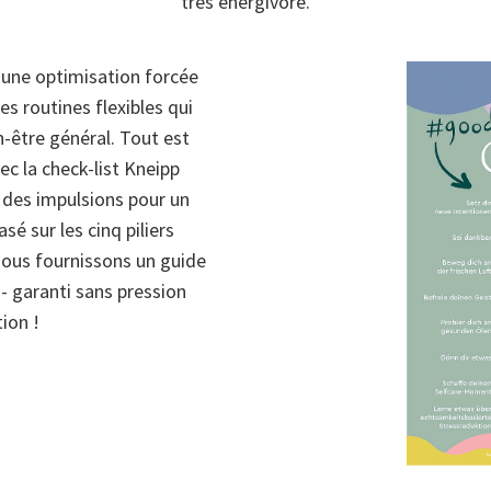
très énergivore.
à une optimisation forcée
es routines flexibles qui
n-être général. Tout est
vec la check-list Kneipp
des impulsions pour un
sé sur les cinq piliers
 nous fournissons un guide
 - garanti sans pression
ion !