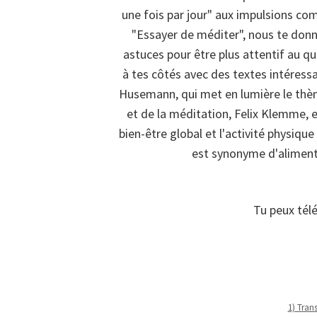
une fois par jour" aux impulsions co
"Essayer de méditer", nous te donn
astuces pour être plus attentif au q
à tes côtés avec des textes intéressa
Husemann, qui met en lumière le thèm
et de la méditation, Felix Klemme, 
bien-être global et l'activité physiq
est synonyme d'aliment
Tu peux télé
1) Tran