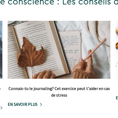
ne conscience : Les conseils 
e
Connais-tu le journaling? Cet exercice peut t'aider en cas
de stress
E
EN SAVOIR PLUS