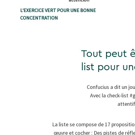
L'EXERCICE VERT POUR UNE BONNE
CONCENTRATION
Tout peut êt
list pour u
Confucius a dit un jou
Avec la check-list #
attenti
La liste se compose de 17 propositi
œuvre et cocher : Des pistes de réf