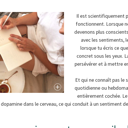
Il est scientifiquement 
fonctionnent. Lorsque n
devenons plus conscients.
avec les sentiments, le
lorsque tu écris ce que
concret sous les yeux. L
persévérer et à mettre e
Et qui ne connaît pas le 
quotidienne ou hebdomada
entièrement cochée. Le 
dopamine dans le cerveau, ce qui conduit à un sentiment de