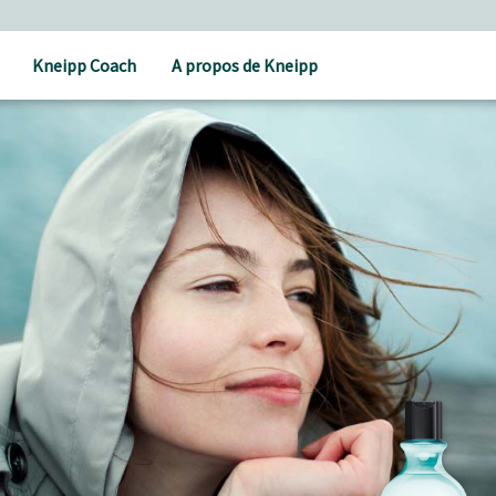
Kneipp Coach
A propos de Kneipp