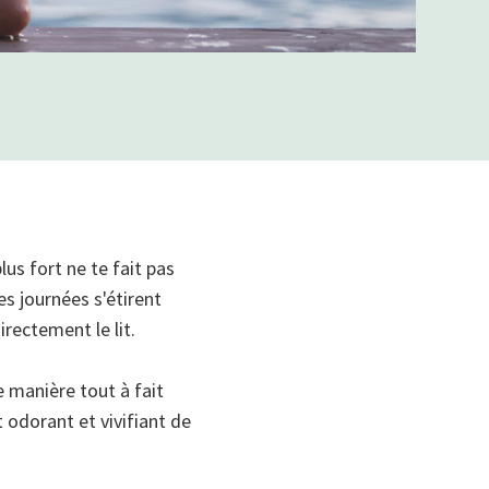
us fort ne te fait pas
s journées s'étirent
irectement le lit.
e manière tout à fait
t odorant et vivifiant de