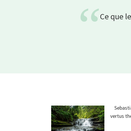
“
Ce que le
Sebasti
vertus th