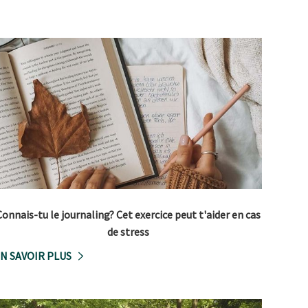
Connais-tu le journaling? Cet exercice peut t'aider en cas
de stress
N SAVOIR PLUS