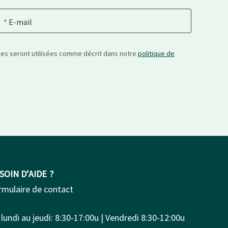
E-mail
nées seront utilisées comme décrit dans notre
politique de
SOIN D’AIDE ?
rmulaire de contact
lundi au jeudi: 8:30-17:00u | Vendredi 8:30-12:00u