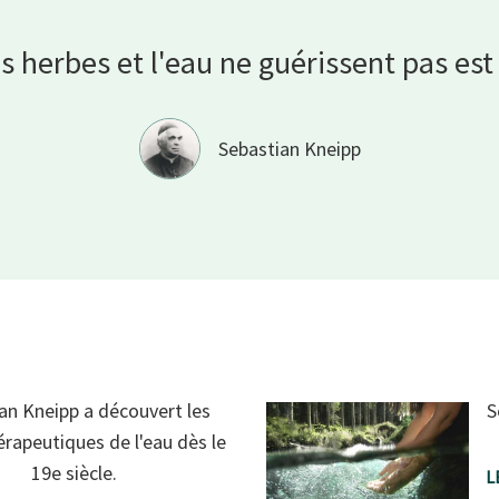
s herbes et l'eau ne guérissent pas es
Sebastian Kneipp
an Kneipp a découvert les
S
érapeutiques de l'eau dès le
19e siècle.
L