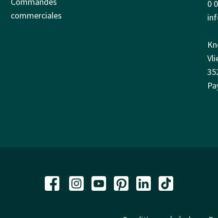
Commandes
0 
commerciales
in
Kn
Vl
35
Pa