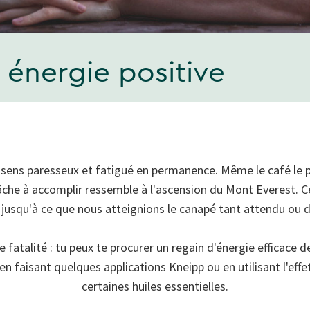
 énergie positive
 sens paresseux et fatigué en permanence. Même le café le pl
che à accomplir ressemble à l'ascension du Mont Everest. Ce
i jusqu'à ce que nous atteignions le canapé tant attendu ou d
e fatalité : tu peux te procurer un regain d'énergie efficace d
en faisant quelques applications Kneipp ou en utilisant l'effe
certaines huiles essentielles.