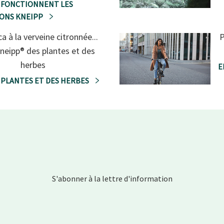
FONCTIONNENT LES
IONS KNEIPP
ca à la verveine citronnée...
P
neipp® des plantes et des
herbes
E
 PLANTES ET DES HERBES
S'abonner à la lettre d'information