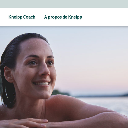
Kneipp Coach
A propos de Kneipp