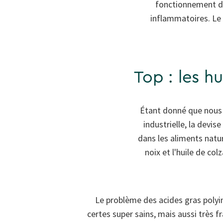
fonctionnement de
inflammatoires. Le 
Top : les h
Étant donné que nous 
industrielle, la devis
dans les aliments nature
noix et l'huile de co
Le problème des acides gras polyin
certes super sains, mais aussi très fra