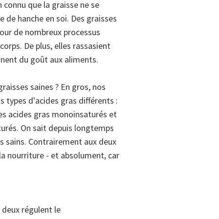
n connu que la graisse ne se
e de hanche en soi. Des graisses
 pour de nombreux processus
orps. De plus, elles rassasient
nent du goût aux aliments.
graisses saines ? En gros, nos
s types d'acides gras différents :
 les acides gras monoinsaturés et
aturés. On sait depuis longtemps
ès sains. Contrairement aux deux
la nourriture - et absolument, car
deux régulent le