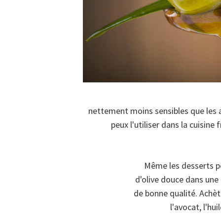
nettement moins sensibles que les ac
peux l'utiliser dans la cuisine
Même les desserts peu
d'olive douce dans une 
de bonne qualité. Achète
l'avocat, l'hu