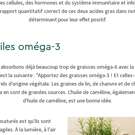
s cellules, des hormones et du système immunitaire et inhi
rapport quantitatif correct de ces deux acides gras dans no
déterminant pour leur effet positif.
uiles oméga-3
absorbons déjà beaucoup trop de graisses oméga-6 avec la
e est la suivante : "Apportez des graisses oméga-3 ! Et celles
ls d'origine végétale. Les graines de lin, de chanvre et de ch
lza en sont de grandes sources. L'huile de caméline, égalem
d'huile de caméline, est une bonne idée.
saturés est qu'ils sont
giles. À la lumière, à l'air