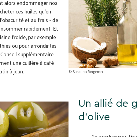
uvent alors endommager nos
acheter ces huiles qu'en
'obscurité et au frais - de
 consommer rapidement. Et
uisine froide, par exemple
thies ou pour arrondir les
 Conseil supplémentaire
ment une cuillère à café
atin à jeun.
© Susanna Bingemer
Un allié de g
d'olive