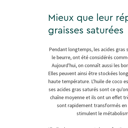
Mieux que leur rép
graisses saturées
Pendant longtemps, les acides gras 
le beurre, ont été considérés comm
Aujourd'hui, on connaît aussi les bo
Elles peuvent ainsi être stockées lon
haute température. L'huile de coco es
ses acides gras saturés sont ce qu'on
chaîne moyenne et ils ont un effet très
sont rapidement transformés en é
stimulent le métabolisme