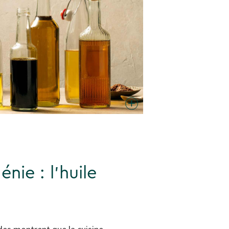
énie : l'huile