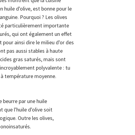
es montrent que la cuisine
 huile d'olive, est bonne pour le
sanguine. Pourquoi ? Les olives
té particulièrement importante
rés, qui ont également un effet
t pour ainsi dire le milieu d'or des
sont pas aussi stables à haute
cides gras saturés, mais sont
 incroyablement polyvalente : tu
oêle à température moyenne.
e beurre par une huile
que l'huile d'olive soit
ogique. Outre les olives,
 monoinsaturés.