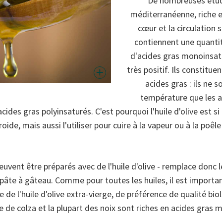
De nombreuses étud
méditerranéenne, riche en
cœur et la circulation 
contiennent une quanti
d'acides gras monoinsatu
très positif. Ils constituen
acides gras : ils ne 
température que les a
ides gras polyinsaturés. C'est pourquoi l'huile d'olive est si
 froide, mais aussi l'utiliser pour cuire à la vapeur ou à la p
vent être préparés avec de l'huile d'olive - remplace donc l
pâte à gâteau. Comme pour toutes les huiles, il est important 
 de l'huile d'olive extra-vierge, de préférence de qualité biol
ile de colza et la plupart des noix sont riches en acides gras