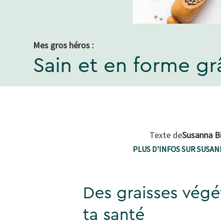
Mes gros héros :
Sain et en forme gr
Texte de
Susanna B
PLUS D'INFOS SUR SUSA
Des graisses végé
ta santé