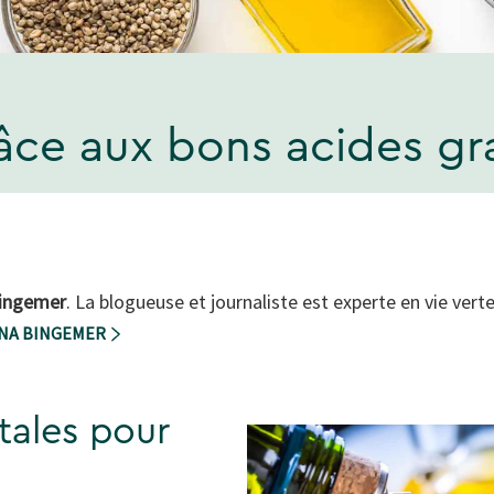
âce aux bons acides gr
ingemer
. La blogueuse et journaliste est experte en vie verte 
NNA BINGEMER
tales pour