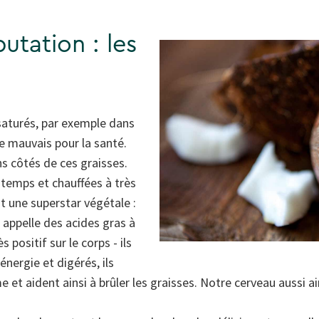
utation : les
saturés, par exemple dans
e mauvais pour la santé.
ns côtés de ces graisses.
gtemps et chauffées à très
t une superstar végétale :
 appelle des acides gras à
 positif sur le corps - ils
nergie et digérés, ils
 et aident ainsi à brûler les graisses. Notre cerveau aussi a