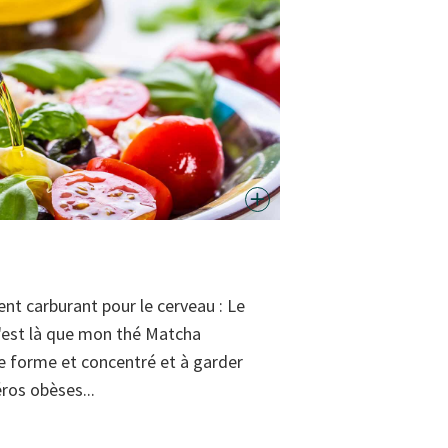
nt carburant pour le cerveau : Le
 C'est là que mon thé Matcha
ne forme et concentré et à garder
ros obèses...