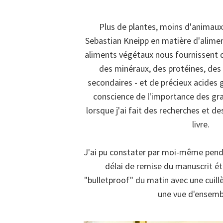
Plus de plantes, moins d'animaux -
Sebastian Kneipp en matière d'aliment
aliments végétaux nous fournissent 
des minéraux, des protéines, des
secondaires - et de précieux acides g
conscience de l'importance des gra
lorsque j'ai fait des recherches et de
livre.
J'ai pu constater par moi-même pendan
délai de remise du manuscrit ét
"bulletproof" du matin avec une cuill
une vue d'ensembl