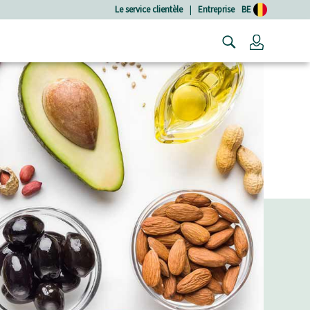
Le service clientèle
|
Entreprise
BE
Connexio