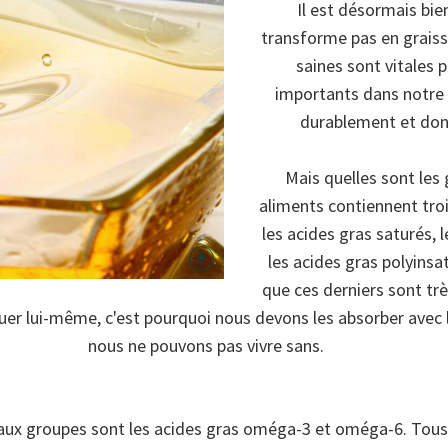
Il est désormais bie
transforme pas en graiss
saines sont vitales
importants dans notre c
durablement et don
Mais quelles sont les 
aliments contiennent troi
les acides gras saturés,
les acides gras polyins
que ces derniers sont tr
iquer lui-même, c'est pourquoi nous devons les absorber avec 
nous ne pouvons pas vivre sans.
paux groupes sont les acides gras oméga-3 et oméga-6. Tous 