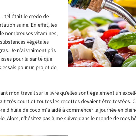
 tel était le credo de
ation saine. En effet, les
de nombreuses vitamines,
 substances végétales
ras. Je n'ai vraiment pris
isses pour la santé que
s essais pour un projet de
t mon travail sur le livre qu'elles sont également un excelle
ait très court et toutes les recettes devaient être testées.
ère d'huile de coco m'a aidé à commencer la journée en plei
e. Alors, n'hésitez pas à me suivre dans le monde de mes hé