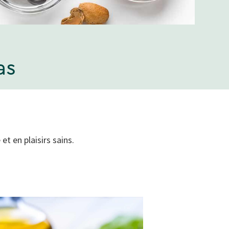
as
et en plaisirs sains.