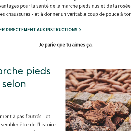
antages pour la santé de la marche pieds nus et de la rosée. 
es chaussures - et à donner un véritable coup de pouce à t
DER DIRECTEMENT AUX INSTRUCTIONS
Je parie que tu aimes ça.
marche pieds
 selon
iment à pas feutrés - et
 sembler être de l'histoire