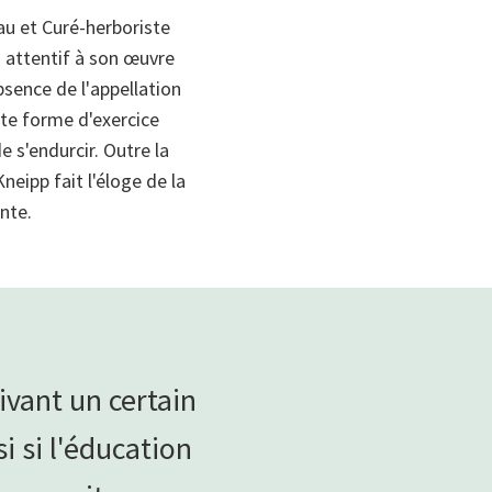
au et Curé-herboriste
s attentif à son œuvre
bsence de l'appellation
ette forme d'exercice
e s'endurcir. Outre la
eipp fait l'éloge de la
nte.
ivant un certain
i si l'éducation