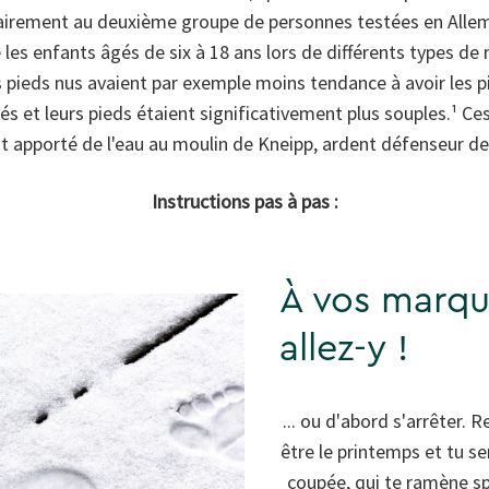
rairement au deuxième groupe de personnes testées en Alle
 les enfants âgés de six à 18 ans lors de différents types d
les pieds nus avaient par exemple moins tendance à avoir les p
 et leurs pieds étaient significativement plus souples.¹ Ces
 apporté de l'eau au moulin de Kneipp, ardent défenseur des
Instructions pas à pas :
À vos marqu
allez-y !
... ou d'abord s'arrêter.
être le printemps et tu s
coupée, qui te ramène s