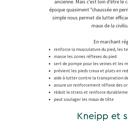
ancienne. Mais c'est loin d'être le 
époque quasiment "chaussée en per
simple nous permet de lutter effic
maux de la civilis
En marchant rég
renforce la musculature du pied, les t
masse les zones réflexes du pied
sert de pompe pour les veines et les 
prévient les pieds creux et plats en re
aide à lutter contre la transpiration d
assure un renforcement réflexe des 
réduit le stress et renforce durablem
peut soulager les maux de tête
Kneipp et s