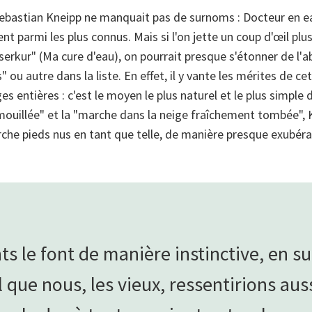
Sebastian Kneipp ne manquait pas de surnoms : Docteur en e
 parmi les plus connus. Mais si l'on jette un coup d'œil plu
erkur" (Ma cure d'eau), on pourrait presque s'étonner de l'a
 ou autre dans la liste. En effet, il y vante les mérites de c
es entières : c'est le moyen le plus naturel et le plus simple d
ouillée" et la "marche dans la neige fraîchement tombée", Kn
che pieds nus en tant que telle, de manière presque exubéra
ts le font de manière instinctive, en su
l que nous, les vieux, ressentirions auss