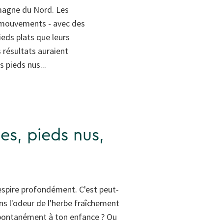
magne du Nord. Les
e mouvements - avec des
ieds plats que leurs
 résultats auraient
 pieds nus...
es, pieds nus,
 Respire profondément. C'est peut-
ens l'odeur de l'herbe fraîchement
pontanément à ton enfance ? Ou