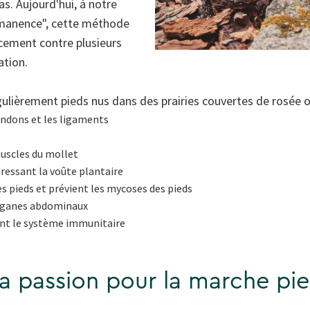
cas. Aujourd'hui, à notre
manence", cette méthode
acement contre plusieurs
ation.
ulièrement pieds nus dans des prairies couvertes de rosée o
endons et les ligaments
muscles du mollet
dressant la voûte plantaire
es pieds et prévient les mycoses des pieds
organes abdominaux
ent le système immunitaire
a passion pour la marche pi