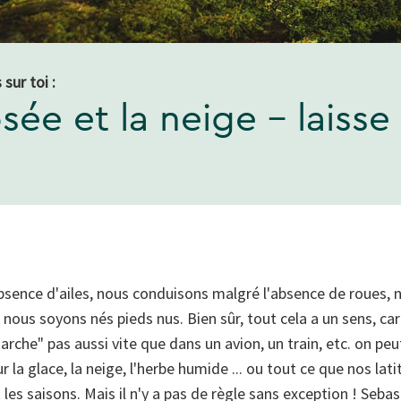
sur toi :
sée et la neige - laisse 
bsence d'ailes, nous conduisons malgré l'absence de roues,
nous soyons nés pieds nus. Bien sûr, tout cela a un sens, ca
arche" pas aussi vite que dans un avion, un train, etc. on p
ur la glace, la neige, l'herbe humide ... ou tout ce que nos la
les saisons. Mais il n'y a pas de règle sans exception ! Seba