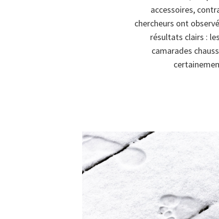
accessoires, cont
chercheurs ont observé
résultats clairs : 
camarades chaussés
certainement