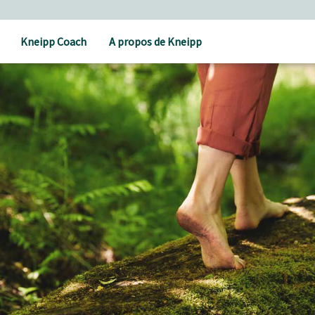
Kneipp Coach
A propos de Kneipp