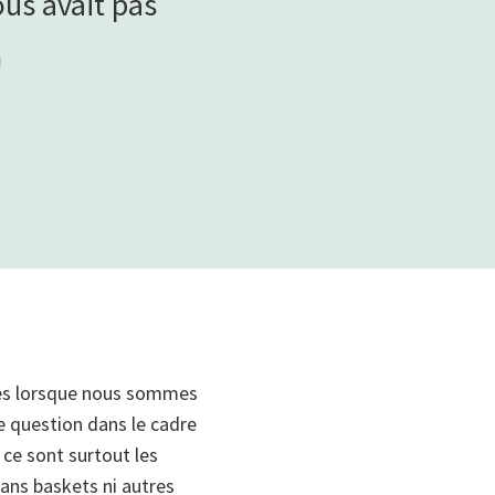
ous avait pas
”
ures lorsque nous sommes
e question dans le cadre
 ce sont surtout les
ans baskets ni autres