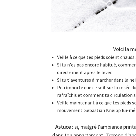
Voici la m
Veille à ce que tes pieds soient chaud
Si tu n'es pas encore habitué, commenc
directement après le lever.
Si tu t'aventures à marcher dans la ne
Peu importe que ce soit sur la rosée 
rafraîchis et comment ta circulation s
Veille maintenant à ce que tes pieds s
mouvement. Sebastian Kneipp lui-mêm
Astuce :
si, malgré l'ambiance printa
dans ton appartement. Trempe d'abord