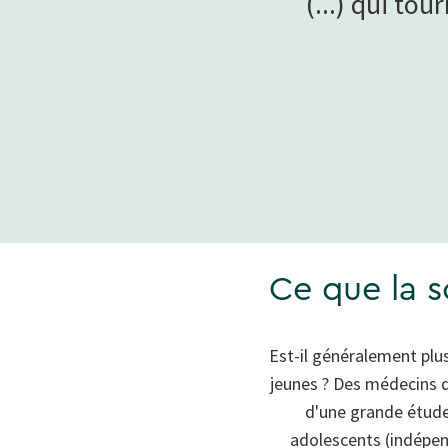
(...) qui to
Ce que la s
Est-il généralement plu
jeunes ? Des médecins d
d'une grande étude 
adolescents (indépen