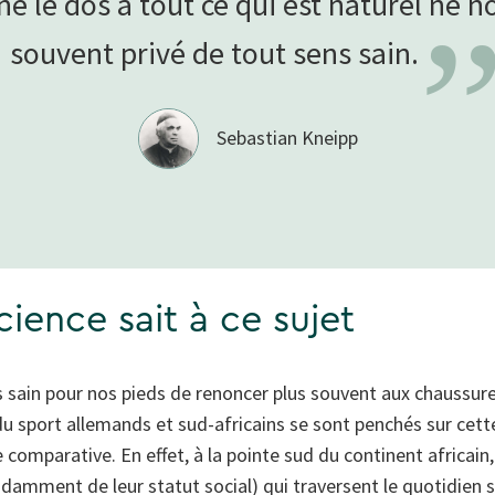
urne le dos à tout ce qui est naturel ne n
souvent privé de tout sens
sain.
Sebastian Kneipp
cience sait à ce sujet
s sain pour nos pieds de renoncer plus souvent aux chauss
u sport allemands et sud-africains se sont penchés sur cett
comparative. En effet, à la pointe sud du continent africain,
damment de leur statut social) qui traversent le quotidien s