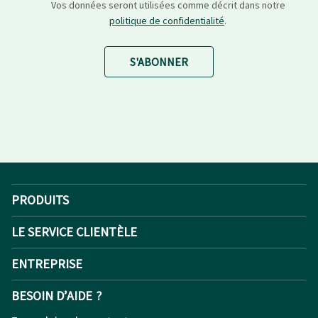
Vos données seront utilisées comme décrit dans notre
politique de confidentialité
.
S'ABONNER
PRODUITS
LE SERVICE CLIENTÈLE
ENTREPRISE
BESOIN D’AIDE ?