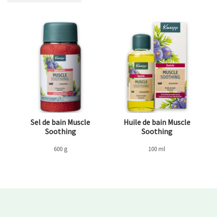
REMOVE FILTER ACTUELLEMENT AFFINÉ PAR CATÉGORIE: MUSCLE SOOTHI
Sel de bain Muscle
Huile de bain Muscle
Soothing
Soothing
600 g
100 ml