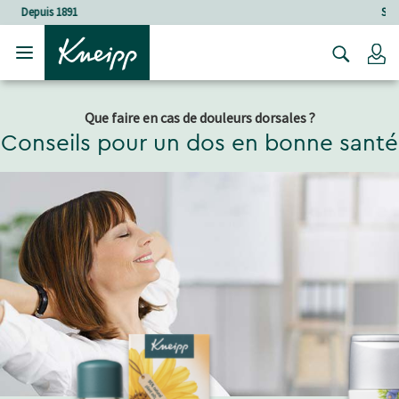
Sauter au contenu principal
Sauter au contenu du pied de page
Soins holistiques
C
Que faire en cas de douleurs dorsales ?
Conseils pour un dos en bonne santé