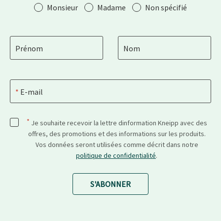
Salutation
Monsieur
Madame
Non spécifié
Prénom
Nom
E-mail
*
Je souhaite recevoir la lettre dinformation Kneipp avec des
offres, des promotions et des informations sur les produits.
Vos données seront utilisées comme décrit dans notre
politique de confidentialité
.
S'ABONNER