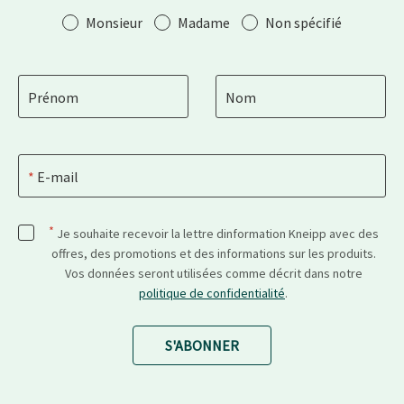
Salutation
Monsieur
Madame
Non spécifié
Prénom
Nom
E-mail
*
Je souhaite recevoir la lettre dinformation Kneipp avec des
offres, des promotions et des informations sur les produits.
Vos données seront utilisées comme décrit dans notre
politique de confidentialité
.
S'ABONNER