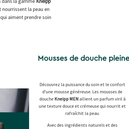
oba dans la gamme
Kneipp
t nourrissent la peau en
 qui aiment prendre soin
Mousses de douche pleine
Découvrez la puissance du soin et le confort
d’une mousse généreuse. Les mousses de
douche
Kneipp MEN
allient un parfum viril à
une texture douce et crémeuse qui nourrit et
rafraîchit la peau.
Avec des ingrédients naturels et des