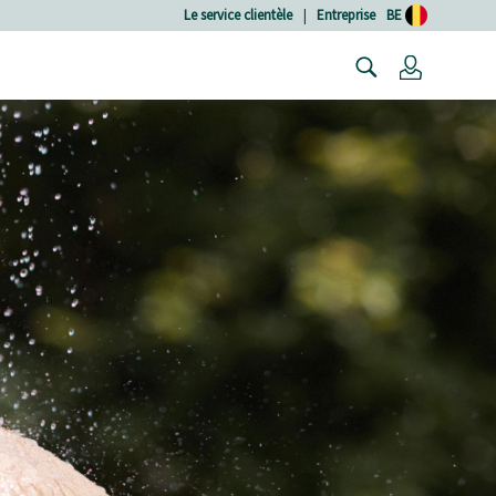
Le service clientèle
|
Entreprise
BE
Connexio