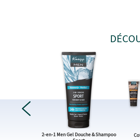
DÉCOU
PREVIOUS
s et Cheveux
2-en-1 Men Gel Douche & Shampoo
Co