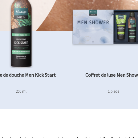
e de douche Men Kick Start
Coffret de luxe Men Show
200 ml
1 piece