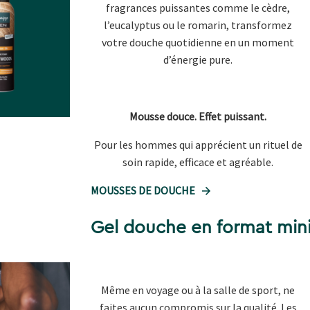
fragrances puissantes comme le cèdre,
l’eucalyptus ou le romarin, transformez
votre douche quotidienne en un moment
d’énergie pure.
Mousse douce. Effet puissant.
Pour les hommes qui apprécient un rituel de
soin rapide, efficace et agréable.
MOUSSES DE DOUCHE
Gel douche en format min
Même en voyage ou à la salle de sport, ne
faites aucun compromis sur la qualité. Les