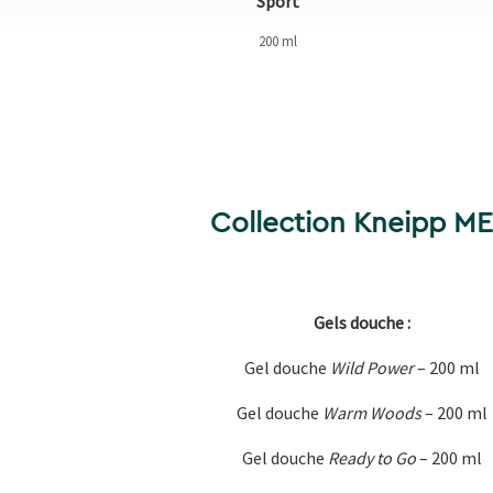
ds
Sport
200 ml
Collection Kneipp M
Gels douche :
Gel douche
Wild Power
– 200 ml
Gel douche
Warm Woods
– 200 ml
Gel douche
Ready to Go
– 200 ml