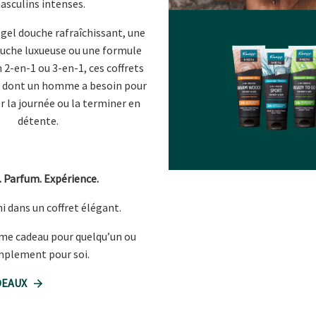
asculins intenses.
 gel douche rafraîchissant, une
uche luxueuse ou une formule
2-en-1 ou 3-en-1, ces coffrets
ce dont un homme a besoin pour
 la journée ou la terminer en
détente.
. Parfum. Expérience.
i dans un coffret élégant.
me cadeau pour quelqu’un ou
mplement pour soi.
DEAUX