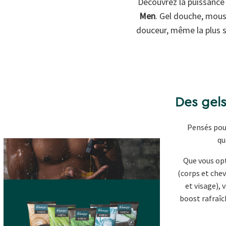
Découvrez la puissance 
Men
. Gel douche, mous
douceur, même la plus s
Des gels
Pensés pou
qu
Que vous op
(corps et chev
et visage), 
boost rafraîc