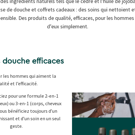
des ingrédients naturels tels que le cèdre et l’huile de joj
se de douche et coffrets cadeaux : des soins qui nettoient e
ensible. Des produits de qualité, efficaces, pour les hommes
d’eux simplement.
 douche efficaces
r les hommes qui aiment la
alité et l’efficacité.
tiez pour une formule 2-en-1
eux) ou 3-en-1 (corps, cheveux
vous bénéficiez toujours d’un
hissant et d’un soin en un seul
geste.