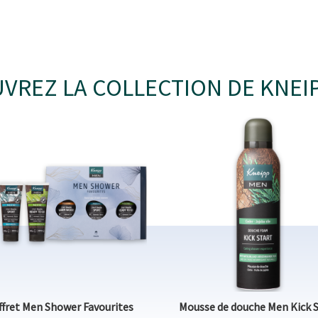
VREZ LA COLLECTION DE KNEI
ffret Men Shower Favourites
Mousse de douche Men Kick S