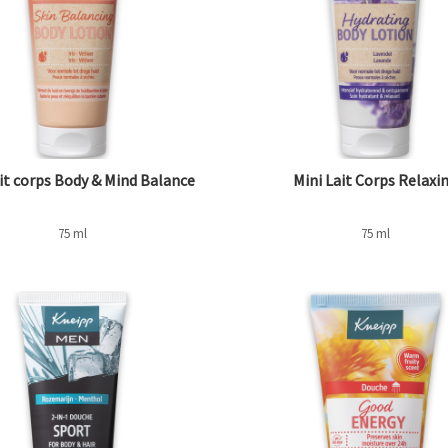
it corps Body & Mind Balance
Mini Lait Corps Relaxi
75 ml
75 ml