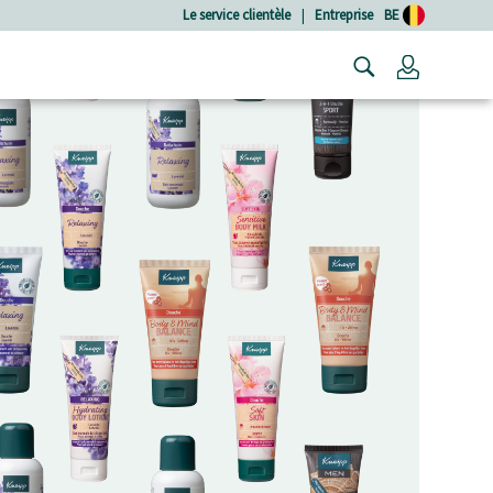
Le service clientèle
|
Entreprise
BE
Connexio