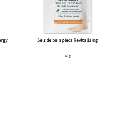
ergy
Sels de bain pieds Revitalizing
40 g