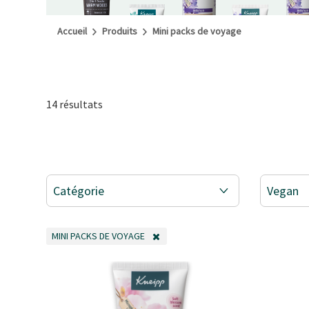
Accueil
Produits
Mini packs de voyage
14 résultats
Catégorie
Vegan
MINI PACKS DE VOYAGE
REMOVE FILTER ACTUELLEMENT AFFINÉ PAR CATÉGORIE: MINI PA