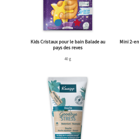
Kids Cristaux pour le bain Balade au
Mini 2-e
pays des reves
40 g