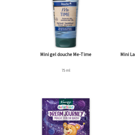
Mini gel douche Me-Time
Mini La
75 ml