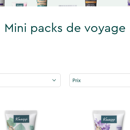
Mini packs de voyage
Prix
CKS DE VOYAGE