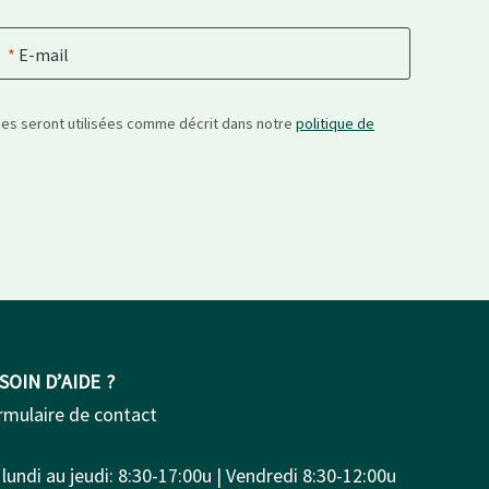
E-mail
nées seront utilisées comme décrit dans notre
politique de
SOIN D’AIDE ?
rmulaire de contact
lundi au jeudi: 8:30-17:00u | Vendredi 8:30-12:00u