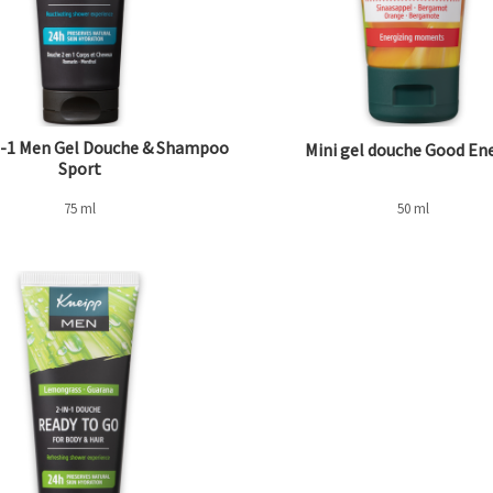
n-1 Men Gel Douche & Shampoo
Mini gel douche Good En
Sport
75 ml
50 ml