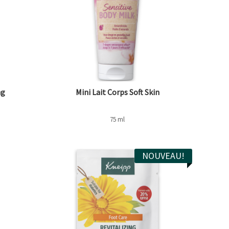
ng
Mini Lait Corps Soft Skin
75 ml
NOUVEAU!