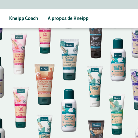
Kneipp Coach
A propos de Kneipp