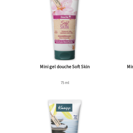
Mini gel douche Soft Skin
Mi
75 ml