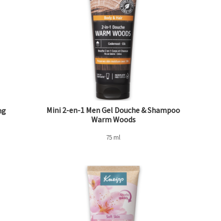
Mini 2-en-1 Men Gel Douche & Shampoo
ng
Warm Woods
75 ml