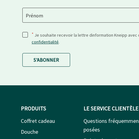
Prénom
*
Je souhaite recevoir la lettre dinformation Kneipp avec
confidentialité
.
S'ABONNER
PRODUITS
LE SERVICE CLIENTÈLE
Coffret cadeau
Questions fréquemmen
posées
Douche