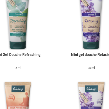
ni Gel Douche Refreshing
Mini gel douche Relaxi
75 ml
75 ml