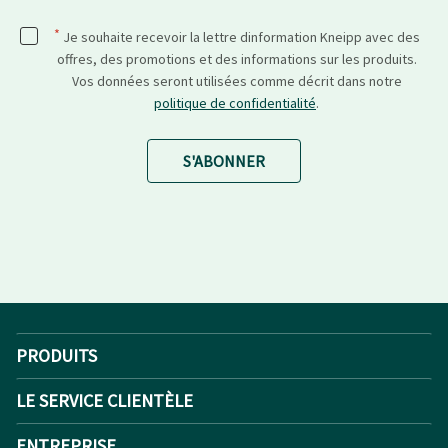
*
Je souhaite recevoir la lettre dinformation Kneipp avec des
offres, des promotions et des informations sur les produits.
Vos données seront utilisées comme décrit dans notre
politique de confidentialité
.
S'ABONNER
PRODUITS
LE SERVICE CLIENTÈLE
ENTREPRISE