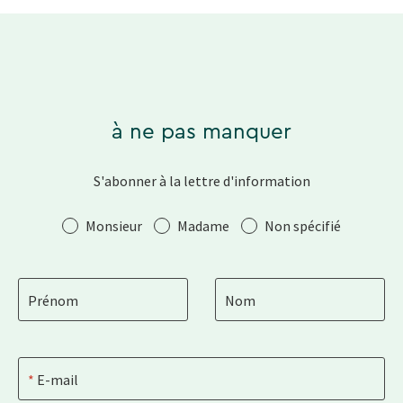
à ne pas manquer
S'abonner à la lettre d'information
Salutation
Monsieur
Madame
Non spécifié
Prénom
Nom
E-mail