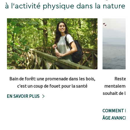
à l'activité physique dans la nature
Bain de forêt: une promenade dans les bois,
Rester 
c'est un coup de fouet pour la santé
mentalement 
souhait de la
EN SAVOIR PLUS
COMMENT RE
ÂGE AVANCÉ