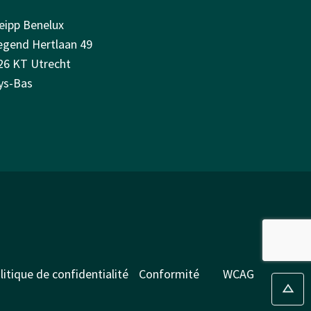
eipp Benelux
iegend Hertlaan 49
26 KT Utrecht
ys-Bas
litique de confidentialité
Conformité
WCAG