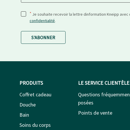
*
Je souhaite recevoir la lettre dinformation Kneipp avec
confidentialité
.
S'ABONNER
PRODUITS
LE SERVICE CLIENTÈLE
Coffret cadeau
Questions fréquemmen
posées
Douche
Points de vente
Bain
Soins du corps