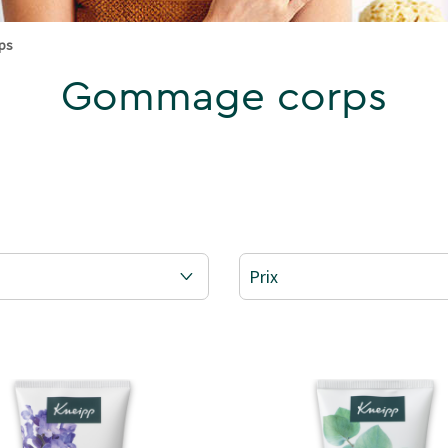
ps
Gommage corps
Prix
AGE CORPS