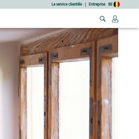
Le service clientèle
|
Entreprise
BE
Connexio