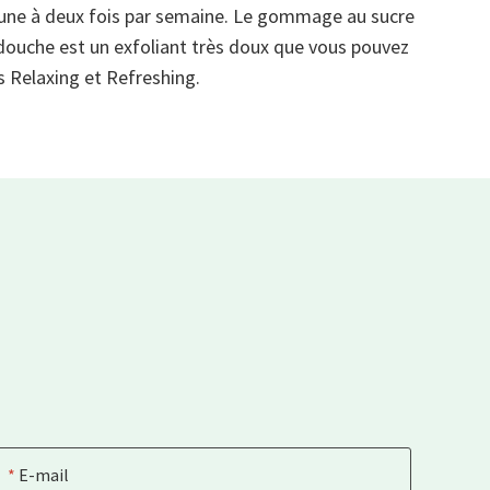
r une à deux fois par semaine. Le gommage au sucre
 douche est un exfoliant très doux que vous pouvez
s Relaxing et Refreshing.
E-mail