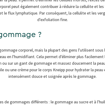
porel peut également contribuer à réduire la cellulite et les 
t le flux lymphatique. Par conséquent, la cellulite et les ve
d'exfoliation fine.
 gommage ?
gommage corporel, mais la plupart des gens l'utilisent sou
 peau en l'humidifiant. Cela permet d'éliminer plus facilement 
n ou sur un gant de gommage et massez doucement la peau 
huile ou une crème pour le corps Kneipp pour hydrater la peau
intensément douce et soignée après le gommage.
es de gommages différents : le gommage au sucre et à l'huil