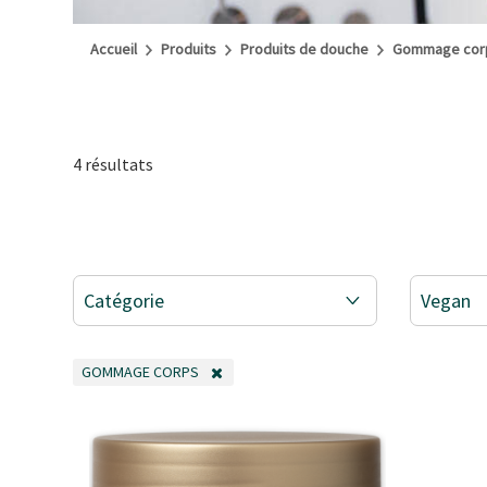
Accueil
Produits
Produits de douche
Gommage cor
4 résultats
Catégorie
Vegan
GOMMAGE CORPS
REMOVE FILTER ACTUELLEMENT AFFINÉ PAR CATÉGORIE: GOMM