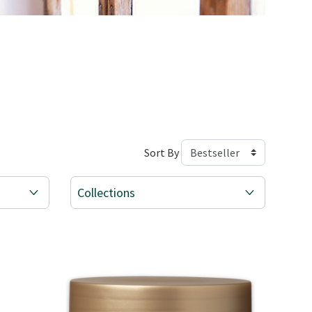
Sort By
Collections