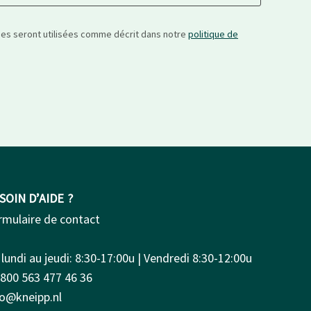
nées seront utilisées comme décrit dans notre
politique de
SOIN D’AIDE ?
rmulaire de contact
lundi au jeudi: 8:30-17:00u | Vendredi 8:30-12:00u
0800 563 477 46 36
fo@kneipp.nl