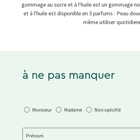
gommage au sucre et à l'huile est un gommage nour
et à l'huile est disponible en 3 parfums : Peau d
même utiliser quotidienn
à ne pas manquer
Salutation
Monsieur
Madame
Non spécifié
Prénom