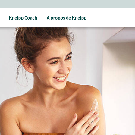
Kneipp Coach
A propos de Kneipp