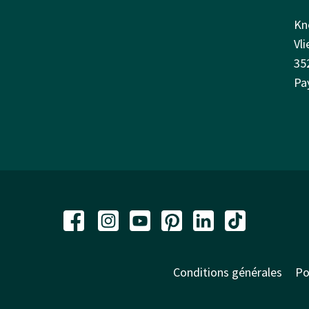
Kn
Vl
35
Pa
Conditions générales
Po