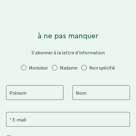
à ne pas manquer
S'abonner à la lettre d'information
Salutation
Monsieur
Madame
Non spécifié
Prénom
Nom
E-mail