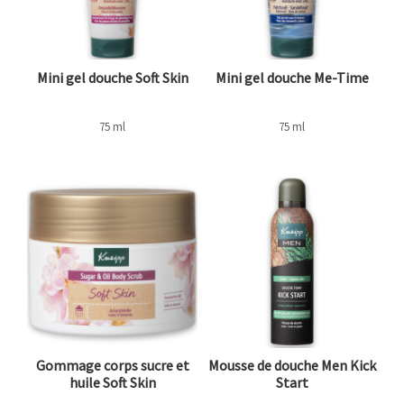
Mini gel douche Soft Skin
Mini gel douche Me-Time
75 ml
75 ml
Gommage corps sucre et
Mousse de douche Men Kick
huile Soft Skin
Start