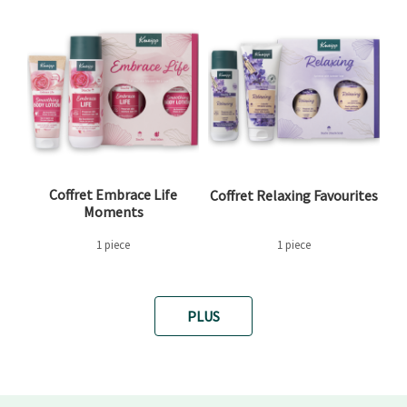
Coffret Embrace Life
Coffret Relaxing Favourites
Moments
1 piece
1 piece
PLUS