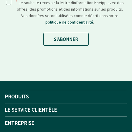
*
Je souhaite recevoir la lettre dinformation Kneipp avec des
offres, des promotions et des informations sur les produits.
Vos données seront utilisées comme décrit dans notre
politique de confidentialité
.
S'ABONNER
PRODUITS
LE SERVICE CLIENTÈLE
ENTREPRISE