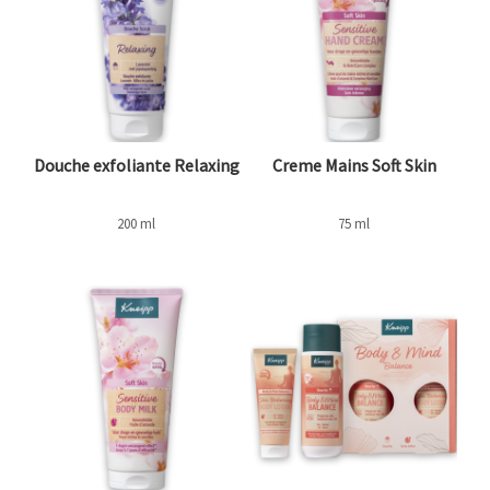
Douche exfoliante Relaxing
Creme Mains Soft Skin
200 ml
75 ml