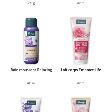
220 g
200 ml
Bain moussant Relaxing
Lait corps Embrace Life
400 ml
200 ml