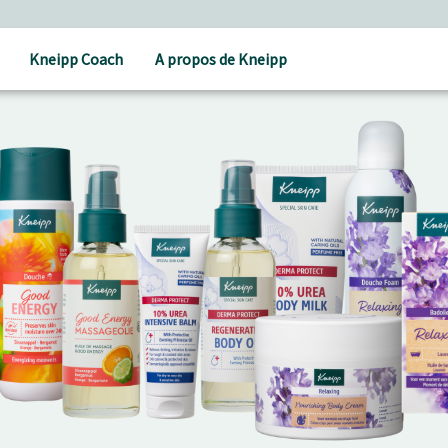
Kneipp Coach
A propos de Kneipp