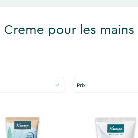
Creme pour les mains
Prix
POUR LES MAINS