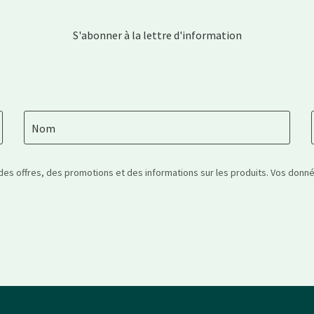
S'abonner à la lettre d'information
Nom
 des offres, des promotions et des informations sur les produits. Vos don