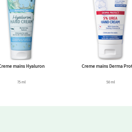
Creme mains Hyaluron
Creme mains Derma Pro
75 ml
50 ml