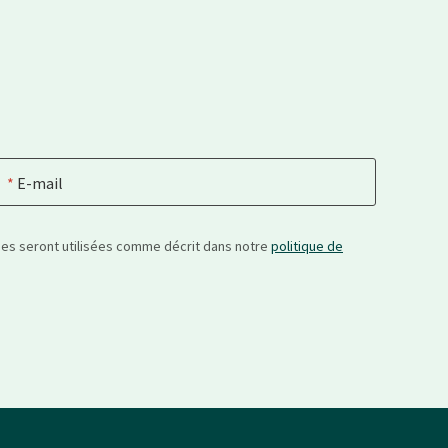
E-mail
nées seront utilisées comme décrit dans notre
politique de