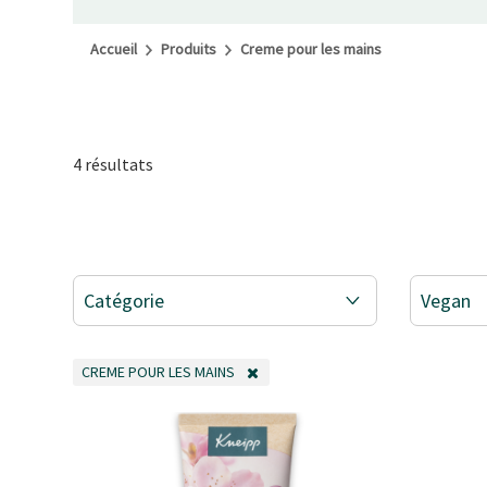
Accueil
Produits
Creme pour les mains
4 résultats
Catégorie
Vegan
CREME POUR LES MAINS
REMOVE FILTER ACTUELLEMENT AFFINÉ PAR CATÉGORIE: CREME 