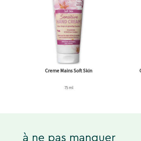
Creme Mains Soft Skin
75 ml
à ne pas manquer