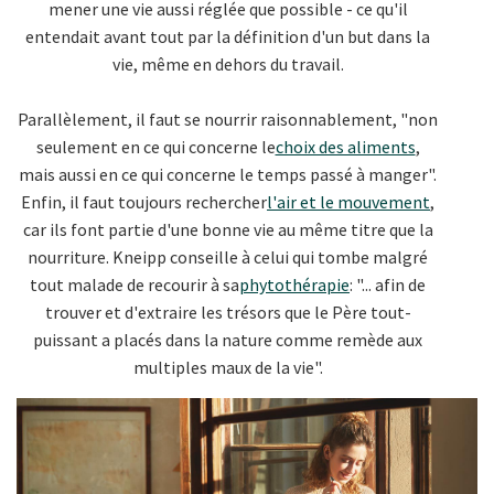
mener une vie aussi réglée que possible - ce qu'il
entendait avant tout par la définition d'un but dans la
vie, même en dehors du travail.
Parallèlement, il faut se nourrir raisonnablement, "non
seulement en ce qui concerne le
choix des aliments
,
mais aussi en ce qui concerne le temps passé à manger".
Enfin, il faut toujours rechercher
l'air et le mouvement
,
car ils font partie d'une bonne vie au même titre que la
nourriture. Kneipp conseille à celui qui tombe malgré
tout malade de recourir à sa
phytothérapie
: "... afin de
trouver et d'extraire les trésors que le Père tout-
puissant a placés dans la nature comme remède aux
multiples maux de la vie".