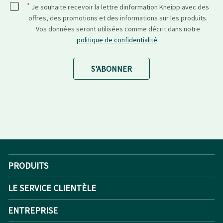
*
Je souhaite recevoir la lettre dinformation Kneipp avec des
offres, des promotions et des informations sur les produits.
Vos données seront utilisées comme décrit dans notre
politique de confidentialité
.
S'ABONNER
PRODUITS
LE SERVICE CLIENTÈLE
ENTREPRISE