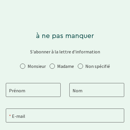
à ne pas manquer
S'abonner à la lettre d'information
Salutation
Monsieur
Madame
Non spécifié
Prénom
Nom
E-mail