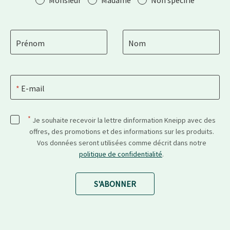
Monsieur
Madame
Non spécifié
Prénom
Nom
E-mail
*
Je souhaite recevoir la lettre dinformation Kneipp avec des
offres, des promotions et des informations sur les produits.
Vos données seront utilisées comme décrit dans notre
politique de confidentialité
.
S'ABONNER