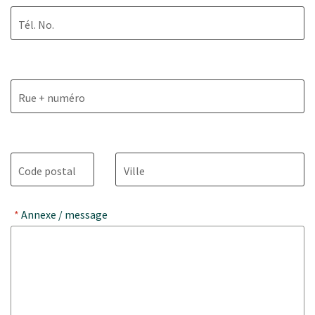
Tél. No.
Rue + numéro
Code postal
Ville
Annexe / message