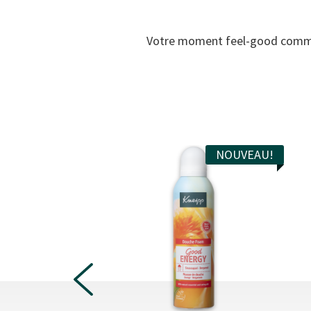
Votre moment feel-good commence
NOUVEAU!