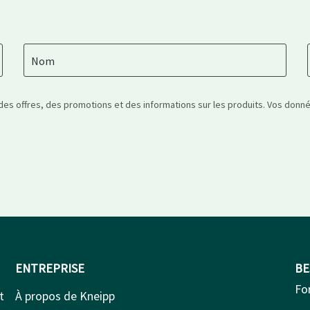
Nom
 des offres, des promotions et des informations sur les produits. Vos don
ENTREPRISE
BE
Fo
t
À propos de Kneipp