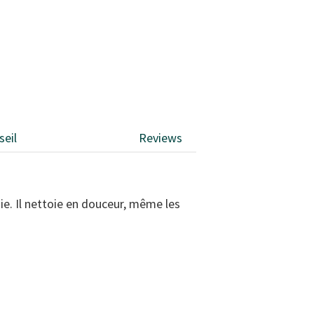
seil
Reviews
ie. Il nettoie en douceur, même les