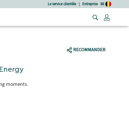
Le service clientèle
|
Entreprise
BE
Connexio
RECOMMANDER
Energy
ing moments.