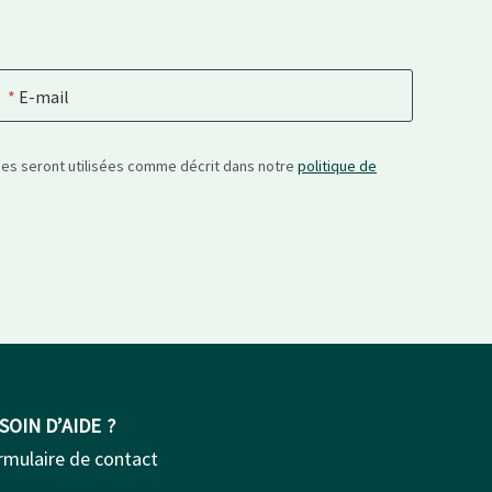
E-mail
nées seront utilisées comme décrit dans notre
politique de
SOIN D’AIDE ?
rmulaire de contact