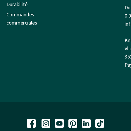
Durabilité
Du 
Commandes
0 
commerciales
in
Kn
Vl
35
Pa