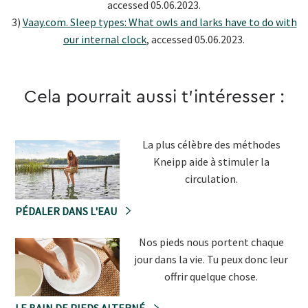
accessed 05.06.2023.
3)
Vaay.com. Sleep types: What owls and larks have to do with
our internal clock
, accessed 05.06.2023.
Cela pourrait aussi t'intéresser :
La plus célèbre des méthodes
Kneipp aide à stimuler la
circulation.
PÉDALER DANS L'EAU
Nos pieds nous portent chaque
jour dans la vie. Tu peux donc leur
offrir quelque chose.