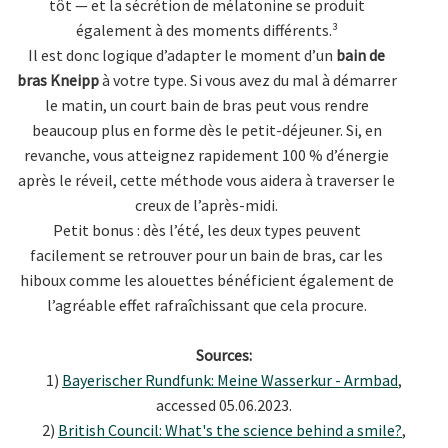
tôt — et la sécrétion de mélatonine se produit
également à des moments différents.³
Il est donc logique d’adapter le moment d’un
bain de
bras Kneipp
à votre type. Si vous avez du mal à démarrer
le matin, un court bain de bras peut vous rendre
beaucoup plus en forme dès le petit-déjeuner. Si, en
revanche, vous atteignez rapidement 100 % d’énergie
après le réveil, cette méthode vous aidera à traverser le
creux de l’après-midi.
Petit bonus : dès l’été, les deux types peuvent
facilement se retrouver pour un bain de bras, car les
hiboux comme les alouettes bénéficient également de
l’agréable effet rafraîchissant que cela procure.
Sources:
1)
Bayerischer Rundfunk: Meine Wasserkur - Armbad
,
accessed 05.06.2023.
2)
British Council: What's the science behind a smile?
,