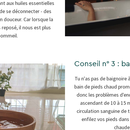
nt aux huiles essentielles
de se déconnecter - des
n douceur. Car lorsque la
 reposé, il nous est plus
 sommeil.
Conseil n° 3 : b
Tu n'as pas de baignoire 
bain de pieds chaud prome
donc les problèmes d'en
ascendant de 10 à 15 mi
circulation sanguine de t
enfilez vos pieds dans
chaudes