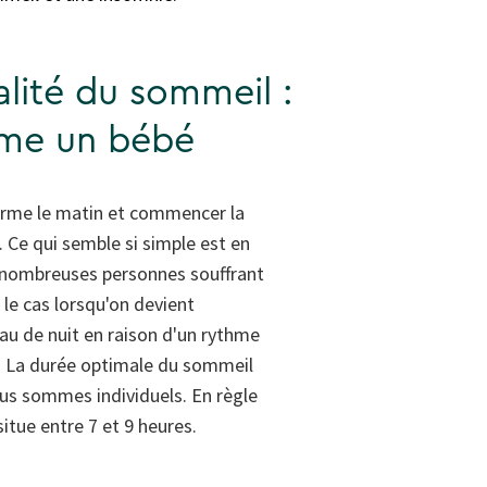
lité du sommeil :
me un bébé
 forme le matin et commencer la
. Ce qui semble si simple est en
 nombreuses personnes souffrant
 le cas lorsqu'on devient
au de nuit en raison d'un rythme
. La durée optimale du sommeil
ous sommes individuels. En règle
situe entre 7 et 9 heures.