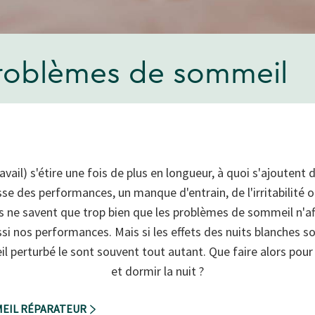
problèmes de sommeil
avail) s'étire une fois de plus en longueur, à quoi s'ajouten
se des performances, un manque d'entrain, de l'irritabilité o
us ne savent que trop bien que les problèmes de sommeil n'a
si nos performances. Mais si les effets des nuits blanches so
 perturbé le sont souvent tout autant. Que faire alors pour
et dormir la nuit ?
MEIL RÉPARATEUR