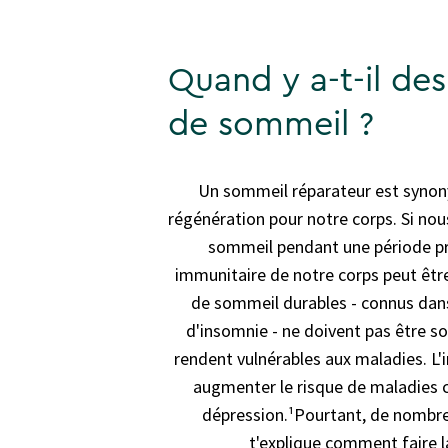
Quand y a-t-il de
de sommeil ?
Un sommeil réparateur est syno
régénération pour notre corps. Si nou
sommeil pendant une période pr
immunitaire de notre corps peut êtr
de sommeil durables - connus dans
d'insomnie - ne doivent pas être so
rendent vulnérables aux maladies. L
augmenter le risque de maladies c
dépression.
¹
Pourtant, de nombre
t'explique comment faire 