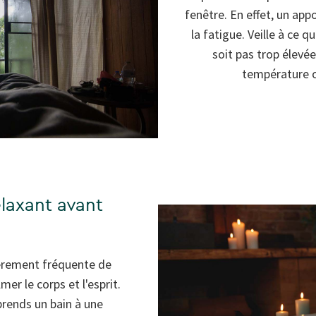
fenêtre. En effet, un app
la fatigue. Veille à ce 
soit pas trop élevée
température o
elaxant avant
ièrement fréquente de
mer le corps et l'esprit.
prends un bain à une