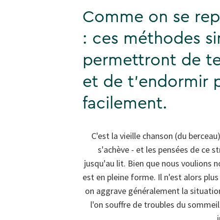
Comme on se repo
: ces méthodes si
permettront de t
et de t'endormir 
facilement.
C'est la vieille chanson (du berceau
s'achève - et les pensées de ce s
jusqu'au lit. Bien que nous voulions 
est en pleine forme. Il n'est alors plu
on aggrave généralement la situation.
l'on souffre de troubles du sommei