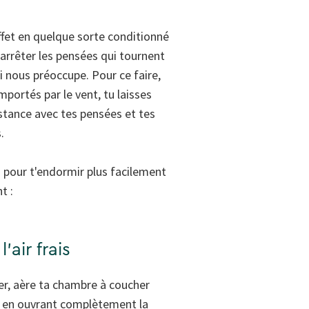
effet en quelque sorte conditionné
d'arrêter les pensées qui tournent
i nous préoccupe. Pour ce faire,
portés par le vent, tu laisses
stance avec tes pensées et tes
.
s pour t'endormir plus facilement
t :
l'air frais
her, aère ta chambre à coucher
 en ouvrant complètement la