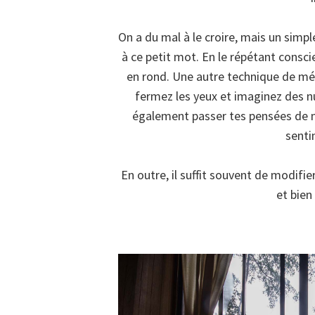
On a du mal à le croire, mais un simp
à ce petit mot. En le répétant consci
en rond. Une autre technique de médi
fermez les yeux et imaginez des nu
également passer tes pensées de m
senti
En outre, il suffit souvent de modifi
et bien