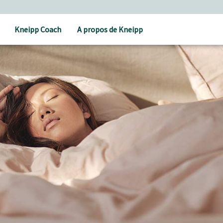
Kneipp Coach
A propos de Kneipp