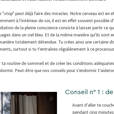
le "stop" peut déjà faire des miracles. Notre cerveau est en 
emment à l'intérieur de soi, il est en effet souvent possible 
ation de la pleine conscience consiste à laisser partir ce qu
ages dans un ciel bleu. Et de la même manière qu'ils sont em
anière totalement détendue. Tu crées ainsi une certaine di
ments, surtout si tu t'entraînes régulièrement à ce processus
er ta routine de sommeil et de créer les conditions adéquate
 dormir. Peut-être que nos conseils pour s'endormir t'aideron
Conseil n° 1 : de 
Avant d'aller te couc
pendant cinq minutes