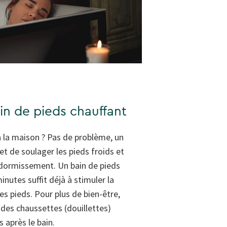
ain de pieds chauffant
à la maison ? Pas de problème, un
t de soulager les pieds froids et
dormissement. Un bain de pieds
nutes suffit déjà à stimuler la
es pieds. Pour plus de bien-être,
 des chaussettes (douillettes)
 après le bain.