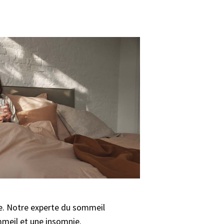
e. Notre experte du sommeil
mmeil et une insomnie.