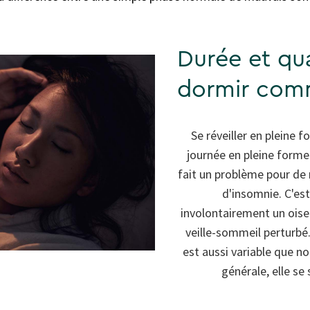
Durée et qua
dormir com
Se réveiller en pleine
journée en pleine forme
fait un problème pour de
d'insomnie. C'est
involontairement un oise
veille-sommeil perturbé
est aussi variable que n
générale, elle se 