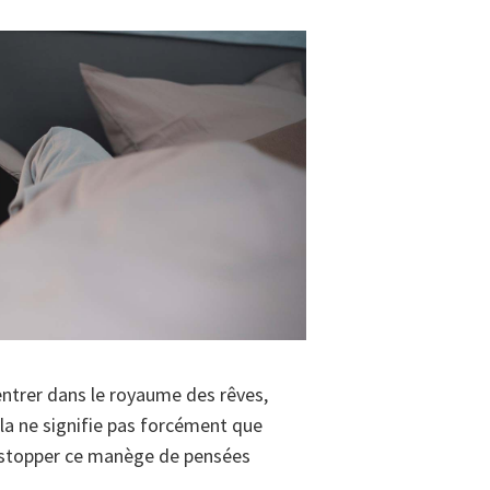
à entrer dans le royaume des rêves,
ela ne signifie pas forcément que
t stopper ce manège de pensées