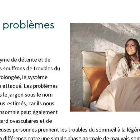
s problèmes
nyme de détente et de
s souffrons de troubles du
olongée, le système
e attaqué. Les problèmes
 le jargon sous le nom
us-estimés, car ils nous
'insomnie peut également
ardiovasculaires et de
uses personnes prennent les troubles du sommeil à la légèr
la différence entre une simple phase normale de mauvais so