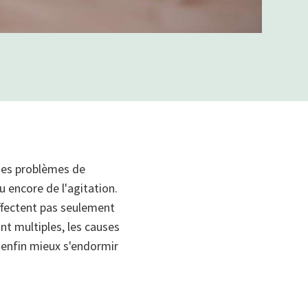
t des problèmes de
u encore de l'agitation.
ffectent pas seulement
nt multiples, les causes
 enfin mieux s'endormir