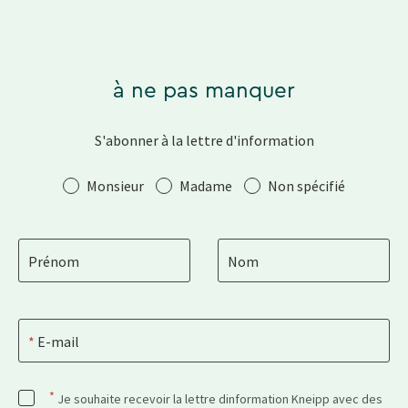
à ne pas manquer
S'abonner à la lettre d'information
Salutation
Monsieur
Madame
Non spécifié
Prénom
Nom
E-mail
*
Je souhaite recevoir la lettre dinformation Kneipp avec des