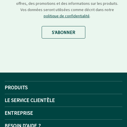
offres, des promotions et des informations sur les produits.
Vos données seront utilisées comme décrit dans notre
politique de confidentialité
.
S'ABONNER
PRODUITS
LE SERVICE CLIENTÈLE
ENTREPRISE
BESOIN D’AIDE ?