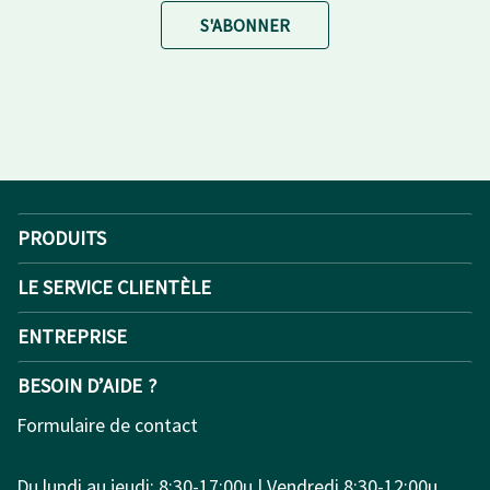
S'ABONNER
PRODUITS
LE SERVICE CLIENTÈLE
ENTREPRISE
BESOIN D’AIDE ?
Formulaire de contact
Du lundi au jeudi: 8:30-17:00u | Vendredi 8:30-12:00u