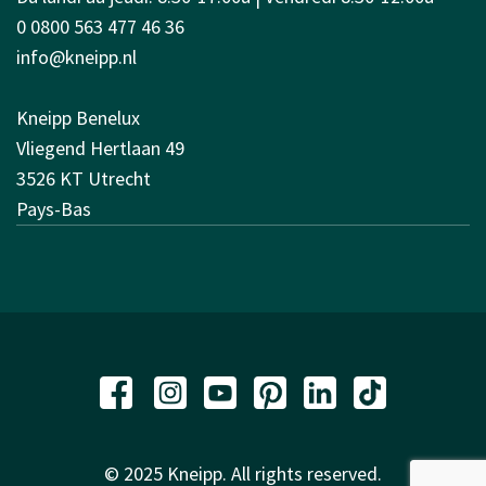
0 0800 563 477 46 36
info@kneipp.nl
Kneipp Benelux
Vliegend Hertlaan 49
3526 KT Utrecht
Pays-Bas
© 2025 Kneipp. All rights reserved.