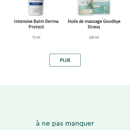
Intensive Balm Derma
Huile de massage Goodbye
Protect
Stress
75 ml
100 ml
PLUS
à ne pas manquer