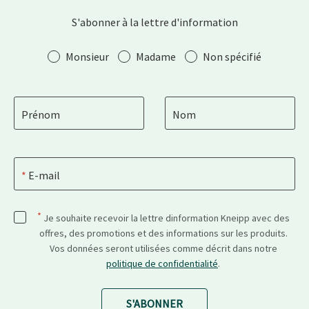
S'abonner à la lettre d'information
Salutation
Monsieur
Madame
Non spécifié
Prénom
Nom
E-mail
*
Je souhaite recevoir la lettre dinformation Kneipp avec des
offres, des promotions et des informations sur les produits.
Vos données seront utilisées comme décrit dans notre
politique de confidentialité
.
S'ABONNER